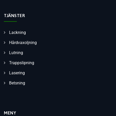
TJÄNSTER
Lackning
Hårdvaxoljning
Lutning
Trappslipning
Lasering
Betsning
MENY