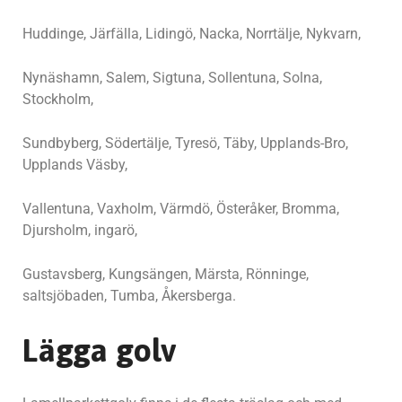
Huddinge, Järfälla, Lidingö, Nacka, Norrtälje, Nykvarn,
Nynäshamn, Salem, Sigtuna, Sollentuna, Solna,
Stockholm,
Sundbyberg, Södertälje, Tyresö, Täby, Upplands-Bro,
Upplands Väsby,
Vallentuna, Vaxholm, Värmdö, Österåker, Bromma,
Djursholm, ingarö,
Gustavsberg, Kungsängen, Märsta, Rönninge,
saltsjöbaden, Tumba, Åkersberga.
Lägga golv