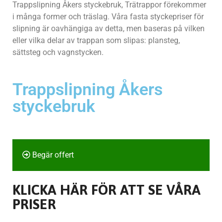
Trappslipning Åkers styckebruk, Trätrappor förekommer
i många former och träslag. Våra fasta styckepriser för
slipning är oavhängiga av detta, men baseras på vilken
eller vilka delar av trappan som slipas: plansteg,
sättsteg och vagnstycken.
Trappslipning Åkers
styckebruk
Begär offert
KLICKA HÄR FÖR ATT SE VÅRA
PRISER