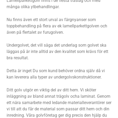
Lamellparkettgolv finns i de flesta träslag och med
många olika ytbehandlingar.
Nu finns även ett stort urval av färgnyanser som
toppbehandling på flera av ek lamellparkettgolven och
även på flertalet av furugolven.
Undergolvet, det vill säga det underlag som golvet ska
läggas på är inte alltid av den kvalitet som krävs för ett
bra resultat.
Detta är inget Du som kund behöver ordna själv då vi
kan leverera alla typer av undergolvskonstruktioner.
Ditt golv utgör en viktig del av ditt hem. Vi sköter
inläggning av bland annat trägolv ocha laminat. Genom
ett nära samarbete med ledande materialleverantörer ser
vi till att du får de material som passar ditt hem och din
inredning. Våra golvföretag ger dig precis den hjälp du