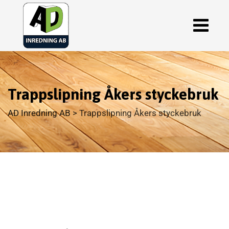
Trappslipning Åkers styckebruk
AD Inredning AB
>
Trappslipning Åkers styckebruk