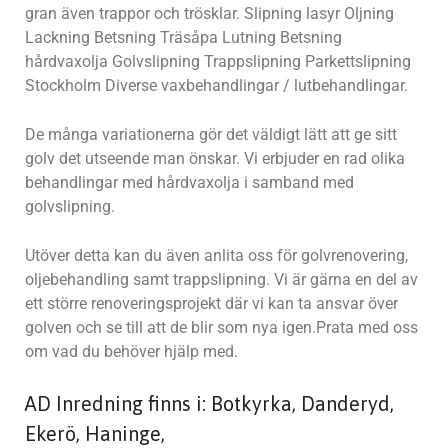
gran även trappor och trösklar. Slipning lasyr Oljning
Lackning Betsning Träsåpa Lutning Betsning
hårdvaxolja Golvslipning Trappslipning Parkettslipning
Stockholm Diverse vaxbehandlingar / lutbehandlingar.
De många variationerna gör det väldigt lätt att ge sitt
golv det utseende man önskar. Vi erbjuder en rad olika
behandlingar med hårdvaxolja i samband med
golvslipning.
Utöver detta kan du även anlita oss för golvrenovering,
oljebehandling samt trappslipning. Vi är gärna en del av
ett större renoveringsprojekt där vi kan ta ansvar över
golven och se till att de blir som nya igen.Prata med oss
om vad du behöver hjälp med.
AD Inredning finns i: Botkyrka, Danderyd,
Ekerö, Haninge,