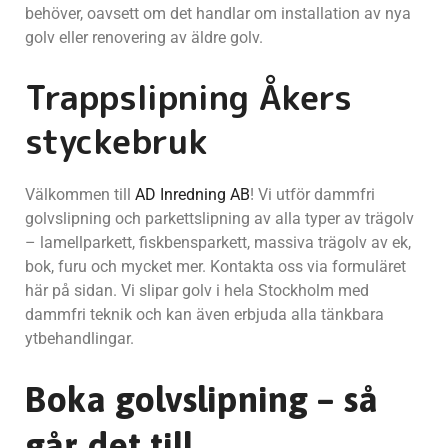
behöver, oavsett om det handlar om installation av nya
golv eller renovering av äldre golv.
Trappslipning Åkers
styckebruk
Välkommen till
AD Inredning AB
! Vi utför dammfri
golvslipning och parkettslipning av alla typer av trägolv
– lamellparkett, fiskbensparkett, massiva trägolv av ek,
bok, furu och mycket mer. Kontakta oss via formuläret
här på sidan. Vi slipar golv i hela Stockholm med
dammfri teknik och kan även erbjuda alla tänkbara
ytbehandlingar.
Boka golvslipning – så
går det till