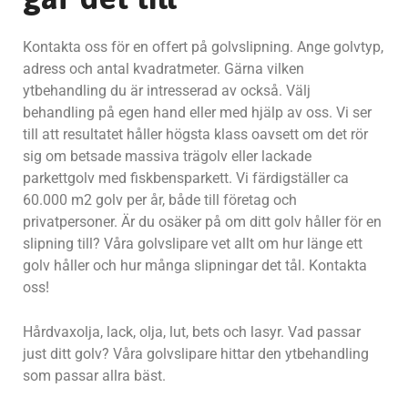
Kontakta oss för en offert på golvslipning. Ange golvtyp,
adress och antal kvadratmeter. Gärna vilken
ytbehandling du är intresserad av också. Välj
behandling på egen hand eller med hjälp av oss. Vi ser
till att resultatet håller högsta klass oavsett om det rör
sig om betsade massiva trägolv eller lackade
parkettgolv med fiskbensparkett. Vi färdigställer ca
60.000 m2 golv per år, både till företag och
privatpersoner. Är du osäker på om ditt golv håller för en
slipning till? Våra golvslipare vet allt om hur länge ett
golv håller och hur många slipningar det tål. Kontakta
oss!
Hårdvaxolja, lack, olja, lut, bets och lasyr. Vad passar
just ditt golv? Våra golvslipare hittar den ytbehandling
som passar allra bäst.