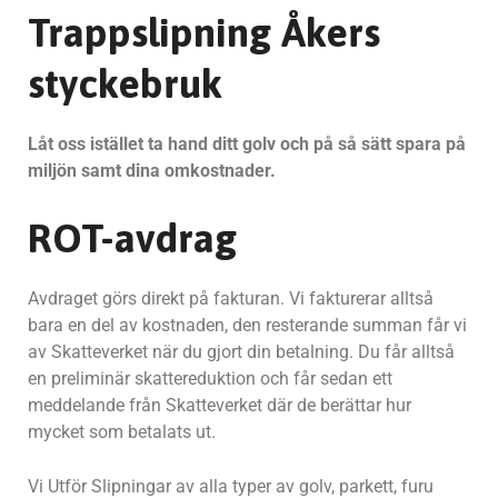
Trappslipning Åkers
styckebruk
Låt oss istället ta hand ditt golv och på så sätt spara på
miljön samt dina omkostnader.
ROT-avdrag
Avdraget görs direkt på fakturan. Vi fakturerar alltså
bara en del av kostnaden, den resterande summan får vi
av Skatteverket när du gjort din betalning. Du får alltså
en preliminär skattereduktion och får sedan ett
meddelande från Skatteverket där de berättar hur
mycket som betalats ut.
Vi Utför Slipningar av alla typer av golv, parkett, furu