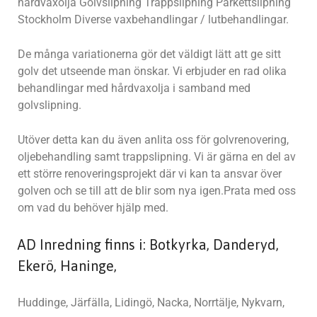
hårdvaxolja Golvslipning Trappslipning Parkettslipning
Stockholm Diverse vaxbehandlingar / lutbehandlingar.
De många variationerna gör det väldigt lätt att ge sitt
golv det utseende man önskar. Vi erbjuder en rad olika
behandlingar med hårdvaxolja i samband med
golvslipning.
Utöver detta kan du även anlita oss för golvrenovering,
oljebehandling samt trappslipning. Vi är gärna en del av
ett större renoveringsprojekt där vi kan ta ansvar över
golven och se till att de blir som nya igen.Prata med oss
om vad du behöver hjälp med.
AD Inredning finns i: Botkyrka, Danderyd,
Ekerö, Haninge,
Huddinge, Järfälla, Lidingö, Nacka, Norrtälje, Nykvarn,