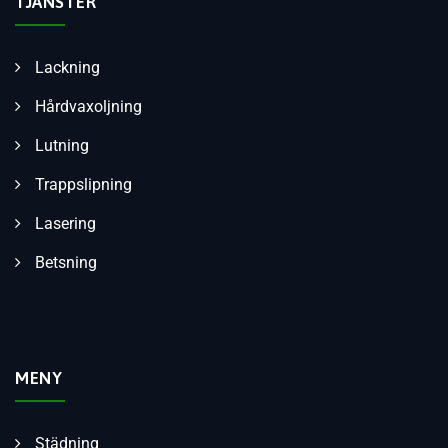
TJÄNSTER
Lackning
Hårdvaxoljning
Lutning
Trappslipning
Lasering
Betsning
MENY
Städning