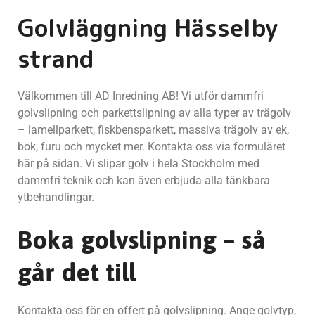
Golvläggning Hässelby
strand
Välkommen till AD Inredning AB! Vi utför dammfri
golvslipning och parkettslipning av alla typer av trägolv
– lamellparkett, fiskbensparkett, massiva trägolv av ek,
bok, furu och mycket mer. Kontakta oss via formuläret
här på sidan. Vi slipar golv i hela Stockholm med
dammfri teknik och kan även erbjuda alla tänkbara
ytbehandlingar.
Boka golvslipning – så
går det till
Kontakta oss för en offert på golvslipning. Ange golvtyp,