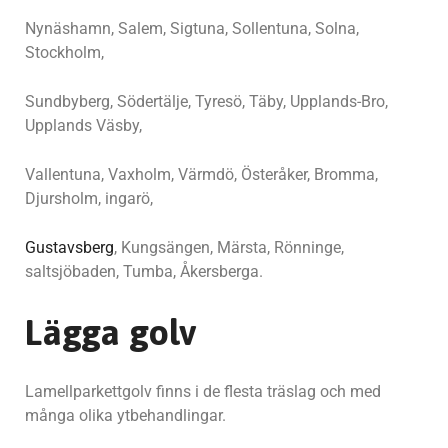
Nynäshamn, Salem, Sigtuna, Sollentuna, Solna,
Stockholm,
Sundbyberg, Södertälje, Tyresö, Täby, Upplands-Bro,
Upplands Väsby,
Vallentuna, Vaxholm, Värmdö, Österåker, Bromma,
Djursholm, ingarö,
Gustavsberg
, Kungsängen, Märsta, Rönninge,
saltsjöbaden, Tumba, Åkersberga.
Lägga golv
Lamellparkettgolv finns i de flesta träslag och med
många olika ytbehandlingar.