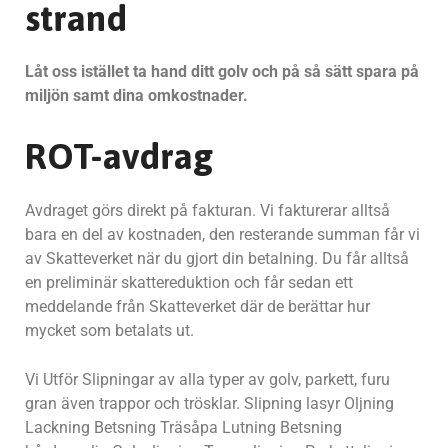
strand
Låt oss istället ta hand ditt golv och på så sätt spara på
miljön samt dina omkostnader.
ROT-avdrag
Avdraget görs direkt på fakturan. Vi fakturerar alltså
bara en del av kostnaden, den resterande summan får vi
av Skatteverket när du gjort din betalning. Du får alltså
en preliminär skattereduktion och får sedan ett
meddelande från Skatteverket där de berättar hur
mycket som betalats ut.
Vi Utför Slipningar av alla typer av golv, parkett, furu
gran även trappor och trösklar. Slipning lasyr Oljning
Lackning Betsning Träsåpa Lutning Betsning