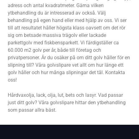
adress och antal kvadratmeter. Gärna vilken
ytbehandling du är intresserad av också. Välj
behandling på egen hand eller med hjälp av oss. Vi ser
till att resultatet håller högsta klass oavsett om det rör
sig om betsade massiva trägolv eller lackade
parkettgolv med fiskbensparkett. Vi färdigställer ca
60.000 m2 golv per år, både till företag och
privatpersoner. Är du osäker på om ditt golv håller för en
slipning till? Våra golvslipare vet allt om hur länge ett
golv håller och hur många slipningar det tål. Kontakta
oss!
Hårdvaxolja, lack, olja, lut, bets och lasyr. Vad passar
just ditt golv? Våra golvslipare hittar den ytbehandling
som passar allra bäst.