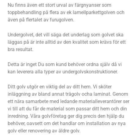
Nu finns även ett stort urval av färgnyanser som
toppbehandling på flera av ek lamellparkettgolven och
även på flertalet av furugolven.
Undergolvet, det vill säga det underlag som golvet ska
läggas på är inte alltid av den kvalitet som krävs för ett
bra resultat.
Detta är inget Du som kund behöver ordna själv då vi
kan leverera alla typer av undergolvskonstruktioner.
Ditt golv utgör en viktig del av ditt hem. Vi sköter
inläggning av bland annat trägolv ocha laminat. Genom
ett nära samarbete med ledande materialleverantörer ser
vi till att du får de material som passar ditt hem och din
inredning. Våra golvföretag ger dig precis den hjälp du
behöver, oavsett om det handlar om installation av nya
golv eller renovering av äldre golv.