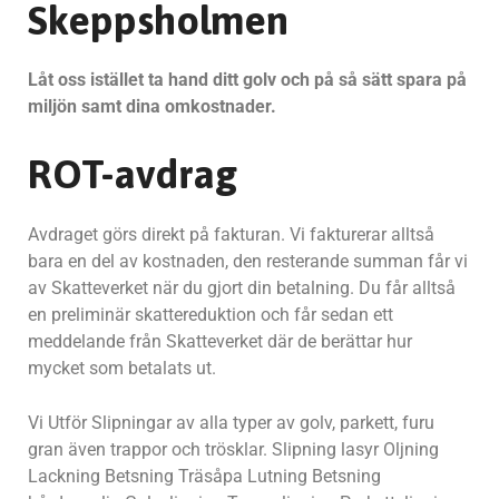
Skeppsholmen
Låt oss istället ta hand ditt golv och på så sätt spara på
miljön samt dina omkostnader.
ROT-avdrag
Avdraget görs direkt på fakturan. Vi fakturerar alltså
bara en del av kostnaden, den resterande summan får vi
av Skatteverket när du gjort din betalning. Du får alltså
en preliminär skattereduktion och får sedan ett
meddelande från Skatteverket där de berättar hur
mycket som betalats ut.
Vi Utför Slipningar av alla typer av golv, parkett, furu
gran även trappor och trösklar. Slipning lasyr Oljning
Lackning Betsning Träsåpa Lutning Betsning