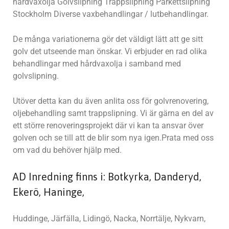
hårdvaxolja Golvslipning Trappslipning Parkettslipning
Stockholm Diverse vaxbehandlingar / lutbehandlingar.
De många variationerna gör det väldigt lätt att ge sitt
golv det utseende man önskar. Vi erbjuder en rad olika
behandlingar med hårdvaxolja i samband med
golvslipning.
Utöver detta kan du även anlita oss för golvrenovering,
oljebehandling samt trappslipning. Vi är gärna en del av
ett större renoveringsprojekt där vi kan ta ansvar över
golven och se till att de blir som nya igen.Prata med oss
om vad du behöver hjälp med.
AD Inredning finns i: Botkyrka, Danderyd,
Ekerö, Haninge,
Huddinge, Järfälla, Lidingö, Nacka, Norrtälje, Nykvarn,