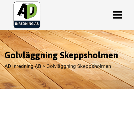
Golvläggning Skeppsholmen
AD Inredning AB
>
Golvläggning Skeppsholmen