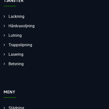
TJÄNSTER
Lackning
Hårdvaxoljning
Lutning
Trappslipning
Lasering
Betsning
MENY
Städning