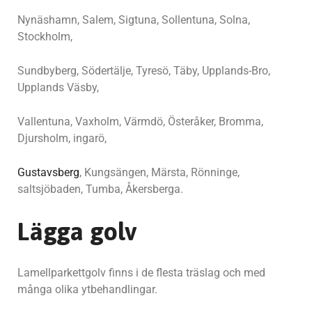
Nynäshamn, Salem, Sigtuna, Sollentuna, Solna,
Stockholm,
Sundbyberg, Södertälje, Tyresö, Täby, Upplands-Bro,
Upplands Väsby,
Vallentuna, Vaxholm, Värmdö, Österåker, Bromma,
Djursholm, ingarö,
Gustavsberg
, Kungsängen, Märsta, Rönninge,
saltsjöbaden, Tumba, Åkersberga.
Lägga golv
Lamellparkettgolv finns i de flesta träslag och med
många olika ytbehandlingar.