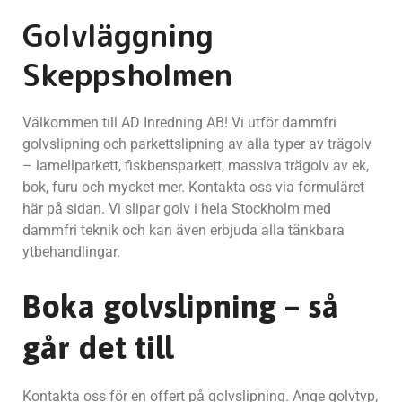
Golvläggning
Skeppsholmen
Välkommen till AD Inredning AB! Vi utför dammfri
golvslipning och parkettslipning av alla typer av trägolv
– lamellparkett, fiskbensparkett, massiva trägolv av ek,
bok, furu och mycket mer. Kontakta oss via formuläret
här på sidan. Vi slipar golv i hela Stockholm med
dammfri teknik och kan även erbjuda alla tänkbara
ytbehandlingar.
Boka golvslipning – så
går det till
Kontakta oss för en offert på golvslipning. Ange golvtyp,