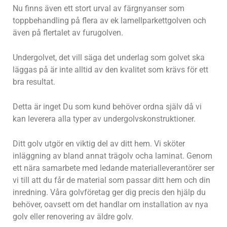
Nu finns även ett stort urval av färgnyanser som
toppbehandling på flera av ek lamellparkettgolven och
även på flertalet av furugolven.
Undergolvet, det vill säga det underlag som golvet ska
läggas på är inte alltid av den kvalitet som krävs för ett
bra resultat.
Detta är inget Du som kund behöver ordna själv då vi
kan leverera alla typer av undergolvskonstruktioner.
Ditt golv utgör en viktig del av ditt hem. Vi sköter
inläggning av bland annat trägolv ocha laminat. Genom
ett nära samarbete med ledande materialleverantörer ser
vi till att du får de material som passar ditt hem och din
inredning. Våra golvföretag ger dig precis den hjälp du
behöver, oavsett om det handlar om installation av nya
golv eller renovering av äldre golv.