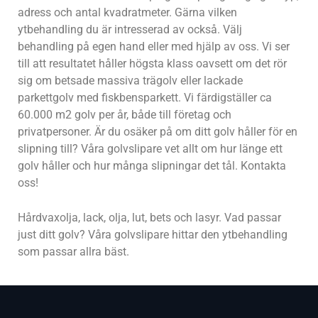
adress och antal kvadratmeter. Gärna vilken
ytbehandling du är intresserad av också. Välj
behandling på egen hand eller med hjälp av oss. Vi ser
till att resultatet håller högsta klass oavsett om det rör
sig om betsade massiva trägolv eller lackade
parkettgolv med fiskbensparkett. Vi färdigställer ca
60.000 m2 golv per år, både till företag och
privatpersoner. Är du osäker på om ditt golv håller för en
slipning till? Våra golvslipare vet allt om hur länge ett
golv håller och hur många slipningar det tål. Kontakta
oss!
Hårdvaxolja, lack, olja, lut, bets och lasyr. Vad passar
just ditt golv? Våra golvslipare hittar den ytbehandling
som passar allra bäst.