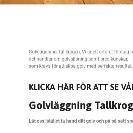
Golvläggning Tallkrogen, Vi är ett erfaret företag 
det handlar om golvslipning samt bred kunskap
som krävs för att slipa golv med perfekta resultat.
KLICKA HÄR FÖR ATT SE VÅ
Golvläggning Tallkro
Låt oss istället ta hand ditt golv och på så sätt