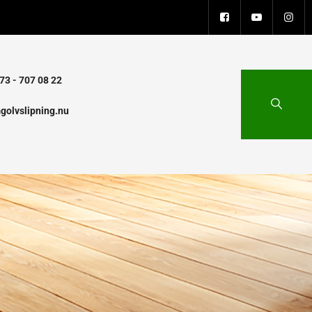
73 - 707 08 22
golvslipning.nu