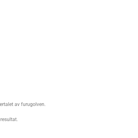
ertalet av furugolven.
resultat.