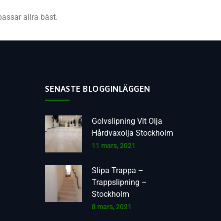
passar allra bäst.
SENASTE BLOGGINLÄGGEN
Golvslipning Vit Olja
Hårdvaxolja Stockholm
11 mars, 2021
Slipa Trappa –
Trappslipning –
Stockholm
8 mars, 2021