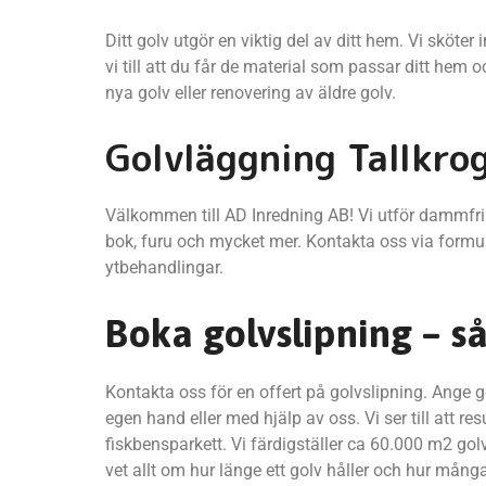
Ditt golv utgör en viktig del av ditt hem. Vi skö
vi till att du får de material som passar ditt hem 
nya golv eller renovering av äldre golv.
Golvläggning Tallkro
Välkommen till AD Inredning AB! Vi utför dammfri g
bok, furu och mycket mer. Kontakta oss via formul
ytbehandlingar.
Boka golvslipning – så 
Kontakta oss för en offert på golvslipning. Ange 
egen hand eller med hjälp av oss. Vi ser till att r
fiskbensparkett. Vi färdigställer ca 60.000 m2 golv 
vet allt om hur länge ett golv håller och hur många