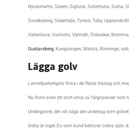
Nynäshamn, Salem, Sigtuna, Sollentuna, Solna, S
Sundbyberg, Södertälje, Tyresö, Täby, Upplands-B
Vallentuna, Vaxholm, Värmdö, Österåker, Bromma,
Gustavsberg
, Kungsängen, Märsta, Rönninge, sal
Lägga golv
Lamellparkettgolv finns i de flesta träslag och m
Nu finns även ett stort urval av färgnyanser som t
Undergolvet, det vill säga det underlag som golvet s
Detta är inget Du som kund behöver ordna själv då