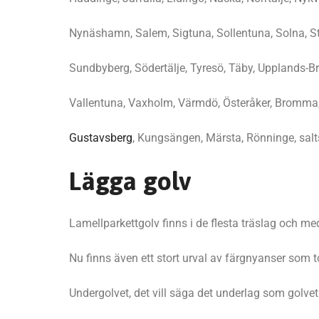
Nynäshamn, Salem, Sigtuna, Sollentuna, Solna, S
Sundbyberg, Södertälje, Tyresö, Täby, Upplands-B
Vallentuna, Vaxholm, Värmdö, Österåker, Bromma,
Gustavsberg
, Kungsängen, Märsta, Rönninge, sal
Lägga golv
Lamellparkettgolv finns i de flesta träslag och m
Nu finns även ett stort urval av färgnyanser som t
Undergolvet, det vill säga det underlag som golvet s