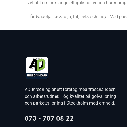
vet allt om hur länge ett golv håller och hur många
Hårdvaxolja, lack, olja, lut, bets och lasyr. Vad pa
AD Inredning är ett företag med fräscha idéer
och arbetsrutiner. Hög kvalitet på golvslipning
och parkettslipning i Stockholm med omnejd.
073 - 707 08 22