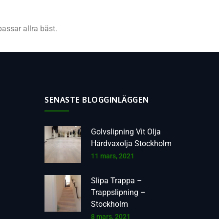
passar allra bäst.
SENASTE BLOGGINLÄGGEN
Golvslipning Vit Olja
Hårdvaxolja Stockholm
11 mars, 2021
Slipa Trappa –
Trappslipning –
Stockholm
8 mars, 2021