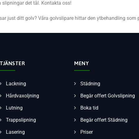
 slipningar det tål. Kontakta oss!
ssar just ditt golv? Våra golvslipare hittar den ytbehandling som 
TJÄNSTER
MENY
Lackning
Städning
Hårdvaxoljning
Begär offert Golvslipning
Lutning
Boka tid
Trappslipning
Begär offert Städning
Lasering
Priser