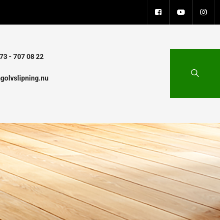
73 - 707 08 22
golvslipning.nu