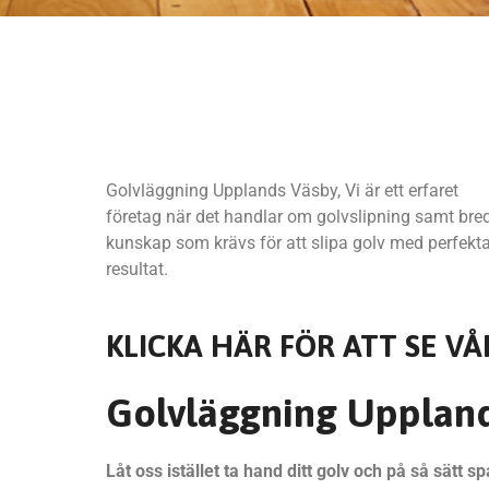
Golvläggning Upplands Väsby, Vi är ett erfaret
företag när det handlar om golvslipning samt bre
kunskap som krävs för att slipa golv med perfekt
resultat.
KLICKA HÄR FÖR ATT SE VÅ
Golvläggning Upplan
Låt oss istället ta hand ditt golv och på så sätt