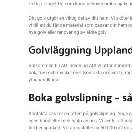
Detta är inget Du som kund behöver ordna själv då
Ditt golv utgör en viktig del av ditt hem. Vi skö
vi till att du får de material som passar ditt hem 
nya golv eller renovering av äldre golv.
Golvläggning Upplan
Välkommen till AD Inredning AB! Vi utför dammfri g
bok, furu och mycket mer. Kontakta oss via formul
ytbehandlingar.
Boka golvslipning – så 
Kontakta oss för en offert på golvslipning. Ange 
egen hand eller med hjälp av oss. Vi ser till att r
fiskbensparkett. Vi färdigställer ca 60.000 m2 golv 