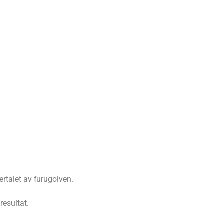
ertalet av furugolven.
resultat.