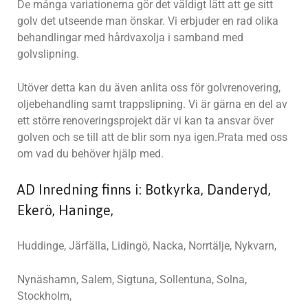
De många variationerna gör det väldigt lätt att ge sitt
golv det utseende man önskar. Vi erbjuder en rad olika
behandlingar med hårdvaxolja i samband med
golvslipning.
Utöver detta kan du även anlita oss för golvrenovering,
oljebehandling samt trappslipning. Vi är gärna en del av
ett större renoveringsprojekt där vi kan ta ansvar över
golven och se till att de blir som nya igen.Prata med oss
om vad du behöver hjälp med.
AD Inredning finns i: Botkyrka, Danderyd,
Ekerö, Haninge,
Huddinge, Järfälla, Lidingö, Nacka, Norrtälje, Nykvarn,
Nynäshamn, Salem, Sigtuna, Sollentuna, Solna,
Stockholm,