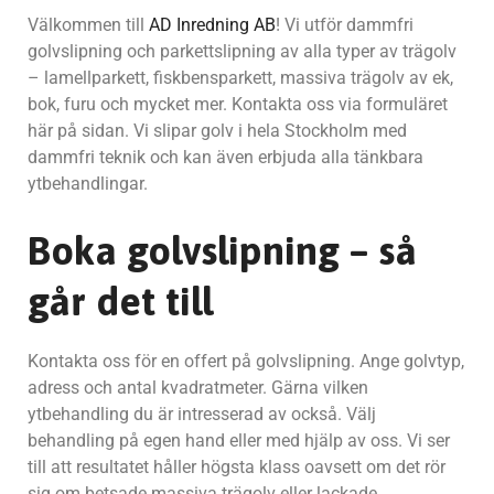
Välkommen till
AD Inredning AB
! Vi utför dammfri
golvslipning och parkettslipning av alla typer av trägolv
– lamellparkett, fiskbensparkett, massiva trägolv av ek,
bok, furu och mycket mer. Kontakta oss via formuläret
här på sidan. Vi slipar golv i hela Stockholm med
dammfri teknik och kan även erbjuda alla tänkbara
ytbehandlingar.
Boka golvslipning – så
går det till
Kontakta oss för en offert på golvslipning. Ange golvtyp,
adress och antal kvadratmeter. Gärna vilken
ytbehandling du är intresserad av också. Välj
behandling på egen hand eller med hjälp av oss. Vi ser
till att resultatet håller högsta klass oavsett om det rör
sig om betsade massiva trägolv eller lackade