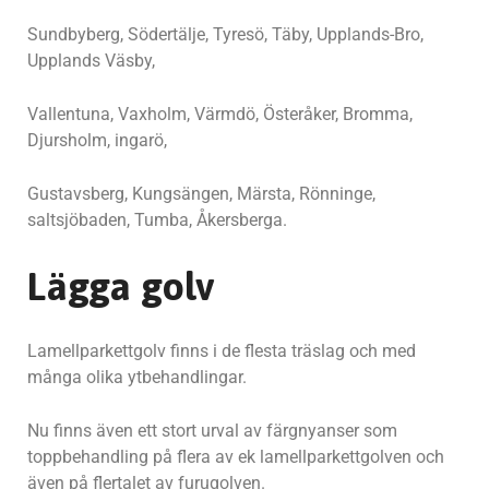
Sundbyberg, Södertälje, Tyresö, Täby, Upplands-Bro,
Upplands Väsby,
Vallentuna, Vaxholm, Värmdö, Österåker, Bromma,
Djursholm, ingarö,
Gustavsberg, Kungsängen, Märsta, Rönninge,
saltsjöbaden, Tumba, Åkersberga.
Lägga golv
Lamellparkettgolv finns i de flesta träslag och med
många olika ytbehandlingar.
Nu finns även ett stort urval av färgnyanser som
toppbehandling på flera av ek lamellparkettgolven och
även på flertalet av furugolven.