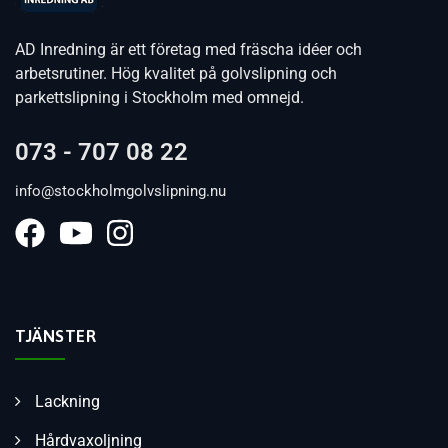
AD Inredning är ett företag med fräscha idéer och
arbetsrutiner. Hög kvalitet på golvslipning och
parkettslipning i Stockholm med omnejd.
073 - 707 08 22
info@stockholmgolvslipning.nu
TJÄNSTER
Lackning
Hårdvaxoljning