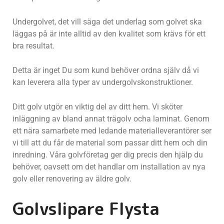
Undergolvet, det vill säga det underlag som golvet ska
läggas på är inte alltid av den kvalitet som krävs för ett
bra resultat.
Detta är inget Du som kund behöver ordna själv då vi
kan leverera alla typer av undergolvskonstruktioner.
Ditt golv utgör en viktig del av ditt hem. Vi sköter
inläggning av bland annat trägolv ocha laminat. Genom
ett nära samarbete med ledande materialleverantörer ser
vi till att du får de material som passar ditt hem och din
inredning. Våra golvföretag ger dig precis den hjälp du
behöver, oavsett om det handlar om installation av nya
golv eller renovering av äldre golv.
Golvslipare Flysta