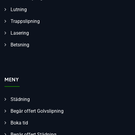
Lutning
Trappslipning
Lasering
Betsning
MENY
Städning
Begär offert Golvslipning
Boka tid
Begär offert Städning