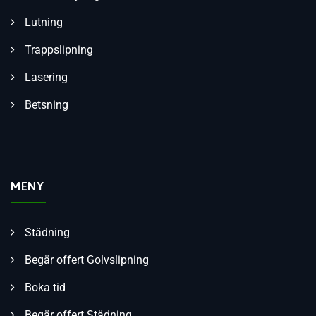
Lutning
Trappslipning
Lasering
Betsning
MENY
Städning
Begär offert Golvslipning
Boka tid
Begär offert Städning