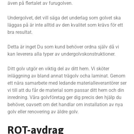
även på flertalet av furugolven.
Undergolvet, det vill säga det underlag som golvet ska
läggas på är inte alltid av den kvalitet som krävs för ett
bra resultat.
Detta är inget Du som kund behöver ordna själv då vi
kan leverera alla typer av undergolvskonstruktioner.
Ditt golv utgör en viktig del av ditt hem. Vi sköter
inläggning av bland annat trägolv ocha laminat. Genom
ett nära samarbete med ledande materialleverantörer ser
vi till att du får de material som passar ditt hem och din
inredning. Våra golvföretag ger dig precis den hjälp du
behöver, oavsett om det handlar om installation av nya
golv eller renovering av äldre golv.
ROT-avdrag