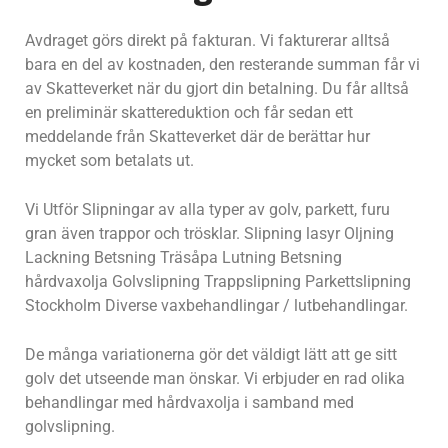
Avdraget görs direkt på fakturan. Vi fakturerar alltså
bara en del av kostnaden, den resterande summan får vi
av Skatteverket när du gjort din betalning. Du får alltså
en preliminär skattereduktion och får sedan ett
meddelande från Skatteverket där de berättar hur
mycket som betalats ut.
Vi Utför Slipningar av alla typer av golv, parkett, furu
gran även trappor och trösklar. Slipning lasyr Oljning
Lackning Betsning Träsåpa Lutning Betsning
hårdvaxolja Golvslipning Trappslipning Parkettslipning
Stockholm Diverse vaxbehandlingar / lutbehandlingar.
De många variationerna gör det väldigt lätt att ge sitt
golv det utseende man önskar. Vi erbjuder en rad olika
behandlingar med hårdvaxolja i samband med
golvslipning.