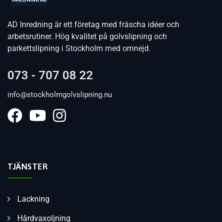
AD Inredning är ett företag med fräscha idéer och
arbetsrutiner. Hög kvalitet på golvslipning och
parkettslipning i Stockholm med omnejd.
073 - 707 08 22
info@stockholmgolvslipning.nu
TJÄNSTER
Lackning
Hårdvaxoljning