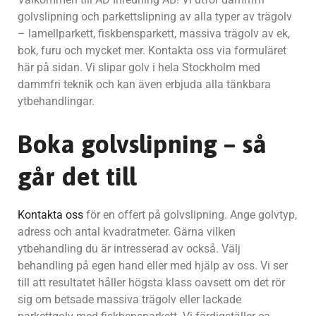
golvslipning och parkettslipning av alla typer av trägolv
– lamellparkett, fiskbensparkett, massiva trägolv av ek,
bok, furu och mycket mer. Kontakta oss via formuläret
här på sidan. Vi slipar golv i hela Stockholm med
dammfri teknik och kan även erbjuda alla tänkbara
ytbehandlingar.
Boka golvslipning – så
går det till
Kontakta oss
för en offert på golvslipning. Ange golvtyp,
adress och antal kvadratmeter. Gärna vilken
ytbehandling du är intresserad av också. Välj
behandling på egen hand eller med hjälp av oss. Vi ser
till att resultatet håller högsta klass oavsett om det rör
sig om betsade massiva trägolv eller lackade