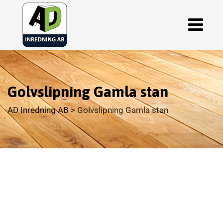
Golvslipning Gamla stan
AD Inredning AB
>
Golvslipning Gamla stan