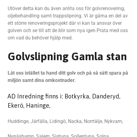
Utöver detta kan du även anlita oss för golvrenovering,
oljebehandling samt trappslipning. Vi är gärna en del av
ett större renoveringsprojekt där vi kan ta ansvar över
golven och se till att de blir som nya igen.Prata med oss
om vad du behöver hjälp med.
Golvslipning Gamla stan
Låt oss istället ta hand ditt golv och på så sätt spara på
miljön samt dina omkostnader.
AD Inredning finns i: Botkyrka, Danderyd,
Ekerö, Haninge,
Huddinge, Järfälla, Lidingö, Nacka, Norrtälje, Nykvarn,
Nynäshamn, Salem, Sigtuna, Sollentuna, Solna,