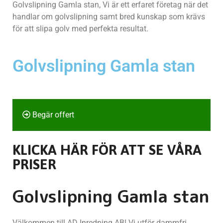
Golvslipning Gamla stan, Vi är ett erfaret företag när det
handlar om golvslipning samt bred kunskap som krävs
för att slipa golv med perfekta resultat.
Golvslipning Gamla stan
Begär offert
KLICKA HÄR FÖR ATT SE VÅRA
PRISER
Golvslipning Gamla stan
Välkommen till AD Inredning AB! Vi utför dammfri