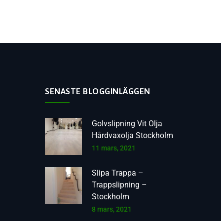
SENASTE BLOGGINLÄGGEN
Golvslipning Vit Olja
Hårdvaxolja Stockholm
11 mars, 2021
Slipa Trappa –
Trappslipning –
Stockholm
8 mars, 2021