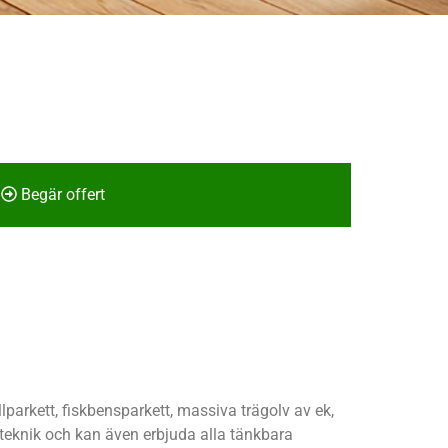
Begär offert
lparkett, fiskbensparkett, massiva trägolv av ek,
 teknik och kan även erbjuda alla tänkbara