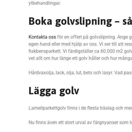
ytbehandlingar.
Boka golvslipning – så 
Kontakta oss
för en offert på golvslipning. Ange 
egen hand eller med hjälp av oss. Vi ser till att r
fiskbensparkett. Vi färdigställer ca 60.000 m2 golv 
vet allt om hur länge ett golv håller och hur många
Hårdvaxolja, lack, olja, lut, bets och lasyr. Vad pa
Lägga golv
Lamellparkettgolv finns i de flesta träslag och m
Nu finns även ett stort urval av färgnyanser som t