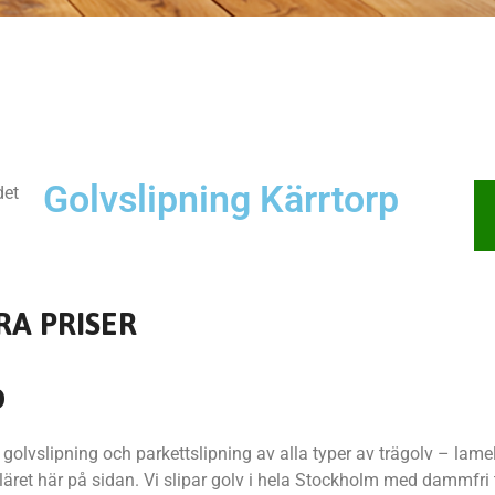
Golvslipning Kärrtorp
det
RA PRISER
p
olvslipning och parkettslipning av alla typer av trägolv – lamel
äret här på sidan. Vi slipar golv i hela Stockholm med dammfri