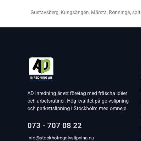
Gustavsberg, Kungsängen, Märsta, Rönninge, sal
AD Inredning är ett företag med fräscha idéer
och arbetsrutiner. Hög kvalitet på golvslipning
och parkettslipning i Stockholm med omnejd.
073 - 707 08 22
info@stockholmgolvslipning.nu