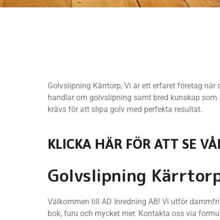
Golvslipning Kärrtorp, Vi är ett erfaret företag när 
handlar om golvslipning samt bred kunskap som
krävs för att slipa golv med perfekta resultat.
KLICKA HÄR FÖR ATT SE VÅ
Golvslipning Kärrtor
Välkommen till AD Inredning AB! Vi utför dammfri g
bok, furu och mycket mer. Kontakta oss via formul