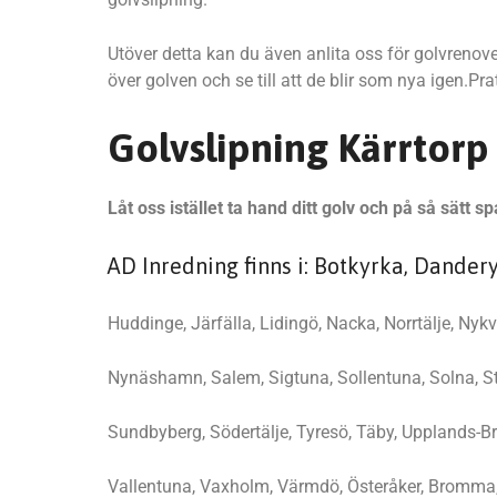
Utöver detta kan du även anlita oss för golvrenove
över golven och se till att de blir som nya igen.
Golvslipning Kärrtorp
Låt oss istället ta hand ditt golv och på så sätt
AD Inredning finns i: Botkyrka, Dander
Huddinge, Järfälla, Lidingö, Nacka, Norrtälje, Nykv
Nynäshamn, Salem, Sigtuna, Sollentuna, Solna, S
Sundbyberg, Södertälje, Tyresö, Täby, Upplands-B
Vallentuna, Vaxholm, Värmdö, Österåker, Bromma,