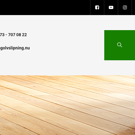
73 - 707 08 22
golvslipning.nu