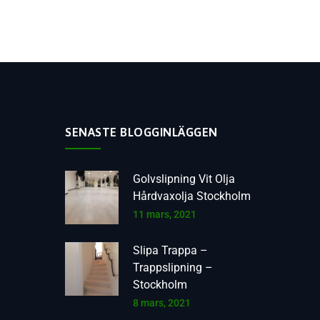
SENASTE BLOGGINLÄGGEN
Golvslipning Vit Olja
Hårdvaxolja Stockholm
11 mars, 2021
Slipa Trappa –
Trappslipning –
Stockholm
8 mars, 2021