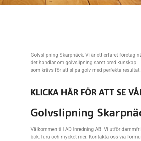
Golvslipning Skarpnäck, Vi är ett erfaret företag n
det handlar om golvslipning samt bred kunskap
som krävs för att slipa golv med perfekta resultat.
KLICKA HÄR FÖR ATT SE VÅ
Golvslipning Skarpnä
Välkommen till AD Inredning AB! Vi utför dammfri g
bok, furu och mycket mer. Kontakta oss via formul