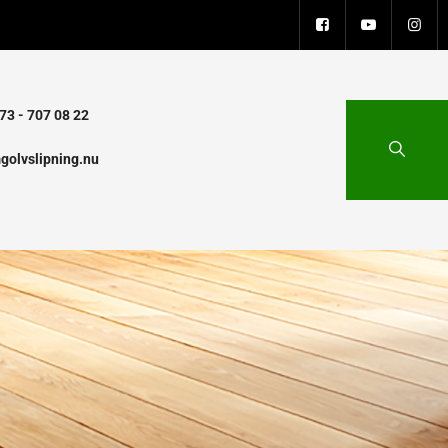
73 - 707 08 22
golvslipning.nu