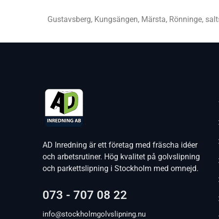
Gustavsberg, Kungsängen, Märsta, Rönninge, sal
AD Inredning är ett företag med fräscha idéer
och arbetsrutiner. Hög kvalitet på golvslipning
och parkettslipning i Stockholm med omnejd.
073 - 707 08 22
info@stockholmgolvslipning.nu