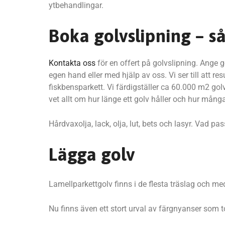
ytbehandlingar.
Boka golvslipning – så 
Kontakta oss
för en offert på golvslipning. Ange 
egen hand eller med hjälp av oss. Vi ser till att r
fiskbensparkett. Vi färdigställer ca 60.000 m2 golv 
vet allt om hur länge ett golv håller och hur många
Hårdvaxolja, lack, olja, lut, bets och lasyr. Vad pa
Lägga golv
Lamellparkettgolv finns i de flesta träslag och m
Nu finns även ett stort urval av färgnyanser som t