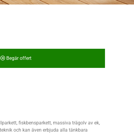
Begär offert
lparkett, fiskbensparkett, massiva trägolv av ek,
 teknik och kan även erbjuda alla tänkbara