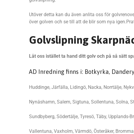
Utöver detta kan du även anlita oss för golvrenove
över golven och se till att de blir som nya igen.
Golvslipning Skarpnä
Låt oss istället ta hand ditt golv och på så sätt
AD Inredning finns i: Botkyrka, Dander
Huddinge, Järfälla, Lidingö, Nacka, Norrtälje, Nykv
Nynäshamn, Salem, Sigtuna, Sollentuna, Solna, S
Sundbyberg, Södertälje, Tyresö, Täby, Upplands-B
Vallentuna, Vaxholm, Värmdö, Österåker, Bromma,