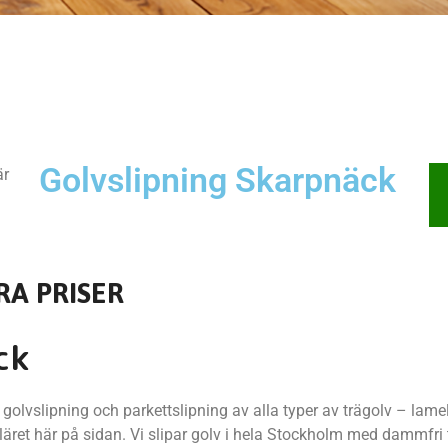
Golvslipning Skarpnäck
är
RA PRISER
ck
olvslipning och parkettslipning av alla typer av trägolv – lamel
äret här på sidan. Vi slipar golv i hela Stockholm med dammfri