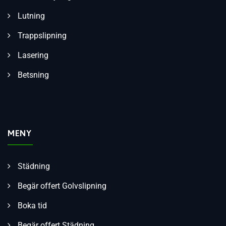
Lutning
Trappslipning
Lasering
Betsning
MENY
Städning
Begär offert Golvslipning
Boka tid
Begär offert Städning