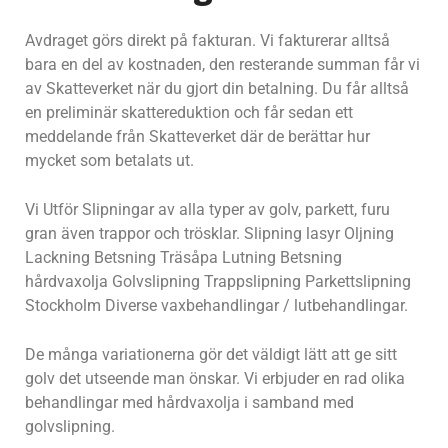
Avdraget görs direkt på fakturan. Vi fakturerar alltså
bara en del av kostnaden, den resterande summan får vi
av Skatteverket när du gjort din betalning. Du får alltså
en preliminär skattereduktion och får sedan ett
meddelande från Skatteverket där de berättar hur
mycket som betalats ut.
Vi Utför Slipningar av alla typer av golv, parkett, furu
gran även trappor och trösklar. Slipning lasyr Oljning
Lackning Betsning Träsåpa Lutning Betsning
hårdvaxolja Golvslipning Trappslipning Parkettslipning
Stockholm Diverse vaxbehandlingar / lutbehandlingar.
De många variationerna gör det väldigt lätt att ge sitt
golv det utseende man önskar. Vi erbjuder en rad olika
behandlingar med hårdvaxolja i samband med
golvslipning.