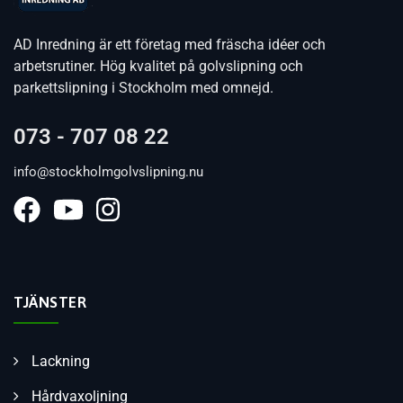
AD Inredning är ett företag med fräscha idéer och
arbetsrutiner. Hög kvalitet på golvslipning och
parkettslipning i Stockholm med omnejd.
073 - 707 08 22
info@stockholmgolvslipning.nu
TJÄNSTER
Lackning
Hårdvaxoljning