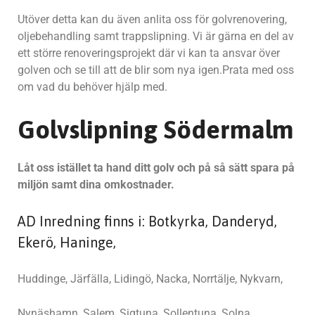
Utöver detta kan du även anlita oss för golvrenovering,
oljebehandling samt trappslipning. Vi är gärna en del av
ett större renoveringsprojekt där vi kan ta ansvar över
golven och se till att de blir som nya igen.Prata med oss
om vad du behöver hjälp med.
Golvslipning Södermalm
Låt oss istället ta hand ditt golv och på så sätt spara på
miljön samt dina omkostnader.
AD Inredning finns i: Botkyrka, Danderyd,
Ekerö, Haninge,
Huddinge, Järfälla, Lidingö, Nacka, Norrtälje, Nykvarn,
Nynäshamn, Salem, Sigtuna, Sollentuna, Solna,