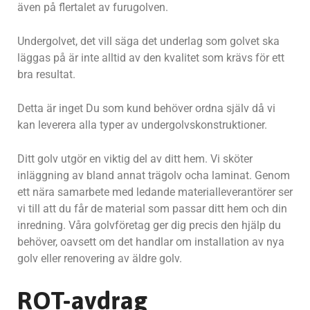
även på flertalet av furugolven.
Undergolvet, det vill säga det underlag som golvet ska
läggas på är inte alltid av den kvalitet som krävs för ett
bra resultat.
Detta är inget Du som kund behöver ordna själv då vi
kan leverera alla typer av undergolvskonstruktioner.
Ditt golv utgör en viktig del av ditt hem. Vi sköter
inläggning av bland annat trägolv ocha laminat. Genom
ett nära samarbete med ledande materialleverantörer ser
vi till att du får de material som passar ditt hem och din
inredning. Våra golvföretag ger dig precis den hjälp du
behöver, oavsett om det handlar om installation av nya
golv eller renovering av äldre golv.
ROT-avdrag