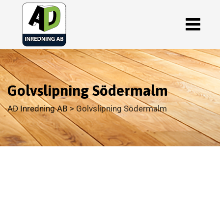
Golvslipning Södermalm
AD Inredning AB
>
Golvslipning Södermalm