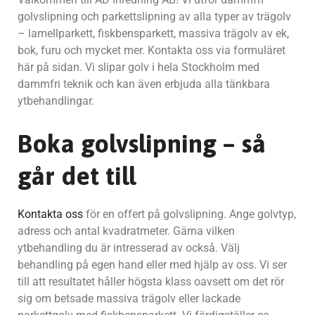
golvslipning och parkettslipning av alla typer av trägolv
– lamellparkett, fiskbensparkett, massiva trägolv av ek,
bok, furu och mycket mer. Kontakta oss via formuläret
här på sidan. Vi slipar golv i hela Stockholm med
dammfri teknik och kan även erbjuda alla tänkbara
ytbehandlingar.
Boka golvslipning – så
går det till
Kontakta oss
för en offert på golvslipning. Ange golvtyp,
adress och antal kvadratmeter. Gärna vilken
ytbehandling du är intresserad av också. Välj
behandling på egen hand eller med hjälp av oss. Vi ser
till att resultatet håller högsta klass oavsett om det rör
sig om betsade massiva trägolv eller lackade