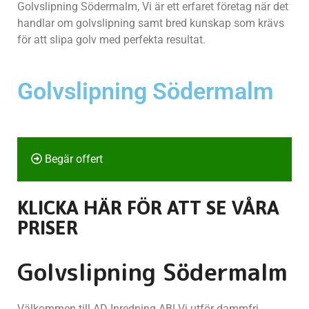
Golvslipning Södermalm, Vi är ett erfaret företag när det
handlar om golvslipning samt bred kunskap som krävs
för att slipa golv med perfekta resultat.
Golvslipning Södermalm
Begär offert
KLICKA HÄR FÖR ATT SE VÅRA
PRISER
Golvslipning Södermalm
Välkommen till AD Inredning AB! Vi utför dammfri