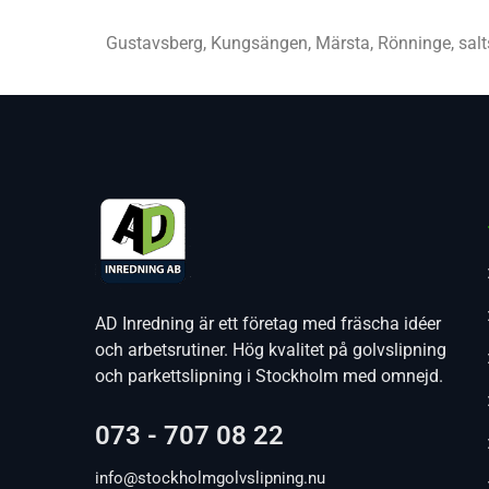
Gustavsberg, Kungsängen, Märsta, Rönninge, sal
AD Inredning är ett företag med fräscha idéer
och arbetsrutiner. Hög kvalitet på golvslipning
och parkettslipning i Stockholm med omnejd.
073 - 707 08 22
info@stockholmgolvslipning.nu