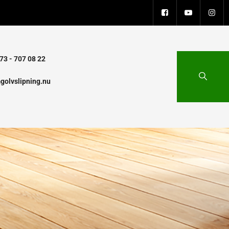
73 - 707 08 22
golvslipning.nu