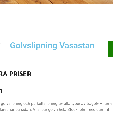
Golvslipning Vasastan
r
RA PRISER
n
olvslipning och parkettslipning av alla typer av trägolv – lamel
äret här på sidan. Vi slipar golv i hela Stockholm med dammfri