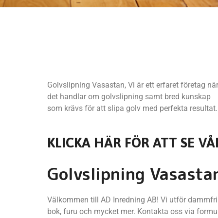
Golvslipning Vasastan, Vi är ett erfaret företag nä
det handlar om golvslipning samt bred kunskap
som krävs för att slipa golv med perfekta resultat.
KLICKA HÄR FÖR ATT SE VÅ
Golvslipning Vasasta
Välkommen till AD Inredning AB! Vi utför dammfri g
bok, furu och mycket mer. Kontakta oss via formul