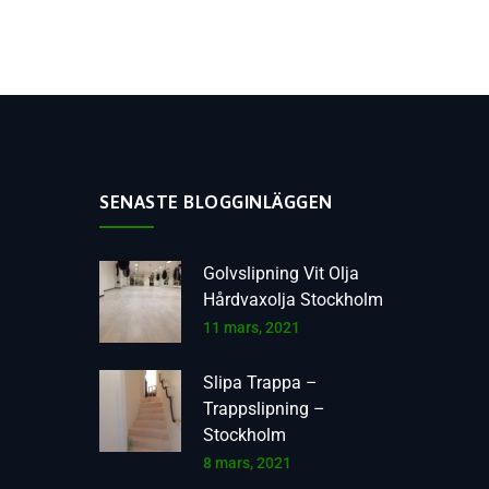
SENASTE BLOGGINLÄGGEN
Golvslipning Vit Olja
Hårdvaxolja Stockholm
11 mars, 2021
Slipa Trappa –
Trappslipning –
Stockholm
8 mars, 2021