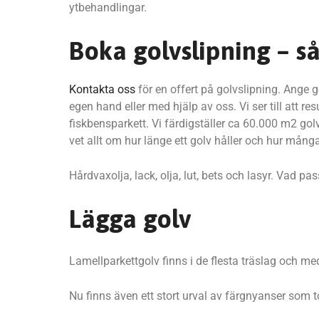
ytbehandlingar.
Boka golvslipning – så 
Kontakta oss
för en offert på golvslipning. Ange 
egen hand eller med hjälp av oss. Vi ser till att r
fiskbensparkett. Vi färdigställer ca 60.000 m2 golv 
vet allt om hur länge ett golv håller och hur många
Hårdvaxolja, lack, olja, lut, bets och lasyr. Vad pa
Lägga golv
Lamellparkettgolv finns i de flesta träslag och m
Nu finns även ett stort urval av färgnyanser som t