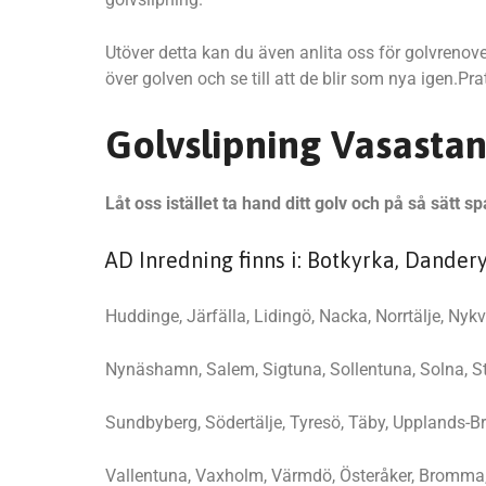
Utöver detta kan du även anlita oss för golvrenove
över golven och se till att de blir som nya igen.
Golvslipning Vasasta
Låt oss istället ta hand ditt golv och på så sätt
AD Inredning finns i: Botkyrka, Dander
Huddinge, Järfälla, Lidingö, Nacka, Norrtälje, Nykv
Nynäshamn, Salem, Sigtuna, Sollentuna, Solna, S
Sundbyberg, Södertälje, Tyresö, Täby, Upplands-B
Vallentuna, Vaxholm, Värmdö, Österåker, Bromma,