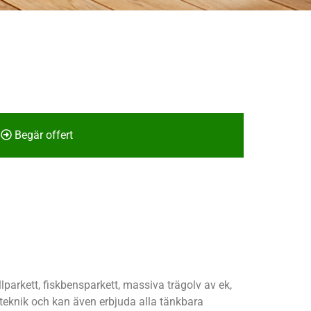
Begär offert
lparkett, fiskbensparkett, massiva trägolv av ek,
 teknik och kan även erbjuda alla tänkbara