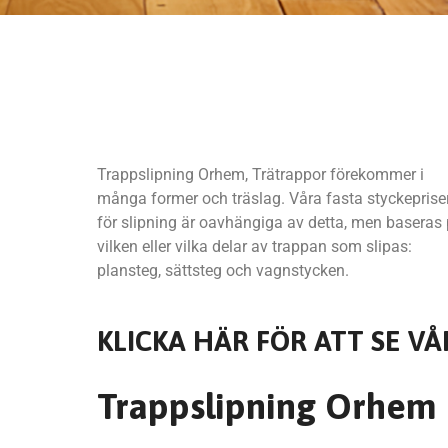
Trappslipning Orhem, Trätrappor förekommer i
många former och träslag. Våra fasta styckeprise
för slipning är oavhängiga av detta, men baseras
vilken eller vilka delar av trappan som slipas:
plansteg, sättsteg och vagnstycken.
KLICKA HÄR FÖR ATT SE VÅ
Trappslipning Orhem