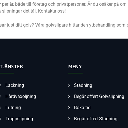
per år, både till företag och privatpersoner. Är du osäker på om di
 slipningar det tål. Kontakta oss!
ssar just ditt golv? Våra golvslipare hittar den ytbehandling som 
TJÄNSTER
MENY
Lackning
Städning
Hårdvaxoljning
Begär offert Golvslipning
Lutning
Boka tid
Trappslipning
Begär offert Städning