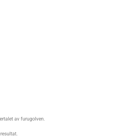
ertalet av furugolven.
resultat.