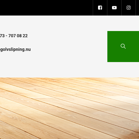
73 - 707 08 22
golvslipning.nu