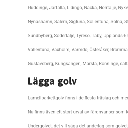
Huddinge, Järfälla, Lidingö, Nacka, Norrtälje, Nykv
Nynäshamn, Salem, Sigtuna, Sollentuna, Solna, S
Sundbyberg, Södertälje, Tyresö, Täby, Upplands-B
Vallentuna, Vaxholm, Värmdö, Österåker, Bromma,
Gustavsberg, Kungsängen, Märsta, Rönninge, sal
Lägga golv
Lamellparkettgolv finns i de flesta träslag och m
Nu finns även ett stort urval av färgnyanser som t
Undergolvet, det vill säga det underlag som golvet s