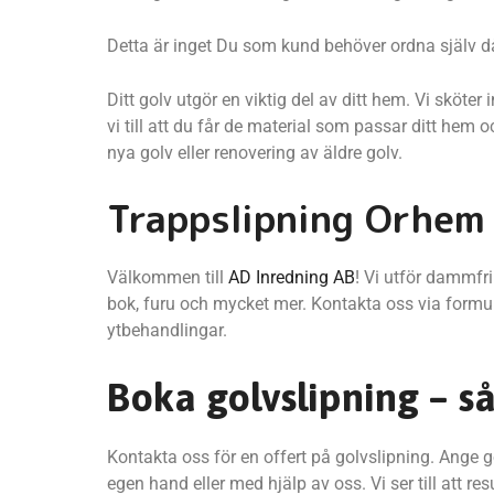
Detta är inget Du som kund behöver ordna själv då
Ditt golv utgör en viktig del av ditt hem. Vi skö
vi till att du får de material som passar ditt hem 
nya golv eller renovering av äldre golv.
Trappslipning Orhem
Välkommen till
AD Inredning AB
! Vi utför dammfri
bok, furu och mycket mer. Kontakta oss via formul
ytbehandlingar.
Boka golvslipning – så 
Kontakta oss för en offert på golvslipning. Ange 
egen hand eller med hjälp av oss. Vi ser till att r