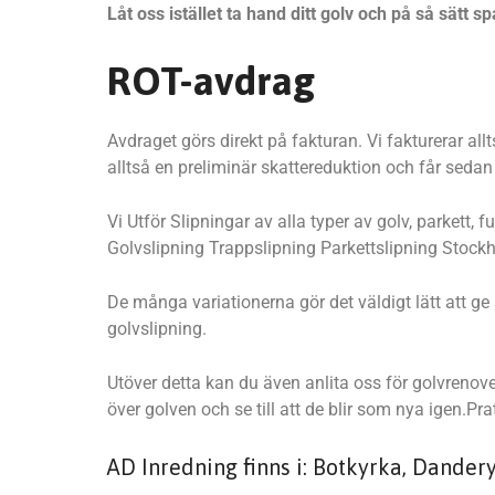
Låt oss istället ta hand ditt golv och på så sätt
ROT-avdrag
Avdraget görs direkt på fakturan. Vi fakturerar al
alltså en preliminär skattereduktion och får seda
Vi Utför Slipningar av alla typer av golv, parkett
Golvslipning Trappslipning Parkettslipning Stock
De många variationerna gör det väldigt lätt att g
golvslipning.
Utöver detta kan du även anlita oss för golvrenove
över golven och se till att de blir som nya igen.
AD Inredning finns i: Botkyrka, Dander