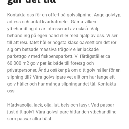
Kontakta oss för en offert på golvslipning. Ange golvtyp,
adress och antal kvadratmeter. Gärna vilken
ytbehandling du är intresserad av också. Välj
behandling på egen hand eller med hjälp av oss. Vi ser
till att resultatet håller högsta klass oavsett om det rör
sig om betsade massiva trägolv eller lackade
parkettgolv med fiskbensparkett. Vi färdigställer ca
60.000 m2 golv per år, både till företag och
privatpersoner. Är du osäker på om ditt golv håller för en
slipning till? Våra golvslipare vet allt om hur länge ett
golv håller och hur många slipningar det tål. Kontakta
oss!
Hårdvaxolja, lack, olja, lut, bets och lasyr. Vad passar
just ditt golv? Våra golvslipare hittar den ytbehandling
som passar allra bäst.