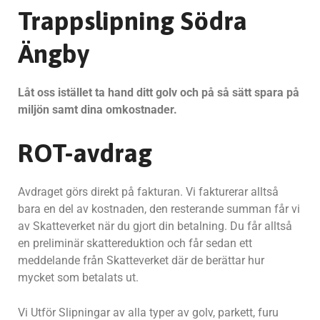
Trappslipning Södra
Ängby
Låt oss istället ta hand ditt golv och på så sätt spara på
miljön samt dina omkostnader.
ROT-avdrag
Avdraget görs direkt på fakturan. Vi fakturerar alltså
bara en del av kostnaden, den resterande summan får vi
av Skatteverket när du gjort din betalning. Du får alltså
en preliminär skattereduktion och får sedan ett
meddelande från Skatteverket där de berättar hur
mycket som betalats ut.
Vi Utför Slipningar av alla typer av golv, parkett, furu