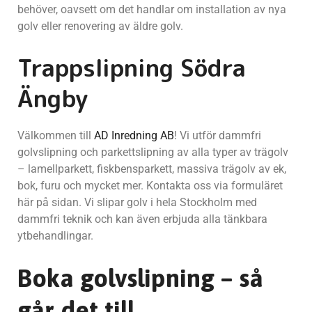
behöver, oavsett om det handlar om installation av nya
golv eller renovering av äldre golv.
Trappslipning Södra
Ängby
Välkommen till
AD Inredning AB
! Vi utför dammfri
golvslipning och parkettslipning av alla typer av trägolv
– lamellparkett, fiskbensparkett, massiva trägolv av ek,
bok, furu och mycket mer. Kontakta oss via formuläret
här på sidan. Vi slipar golv i hela Stockholm med
dammfri teknik och kan även erbjuda alla tänkbara
ytbehandlingar.
Boka golvslipning – så
går det till