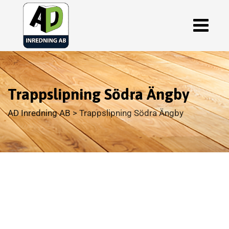
Trappslipning Södra Ängby
AD Inredning AB
>
Trappslipning Södra Ängby