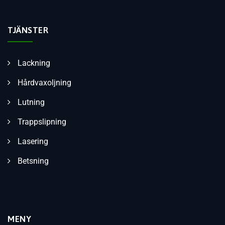
TJÄNSTER
Lackning
Hårdvaxoljning
Lutning
Trappslipning
Lasering
Betsning
MENY