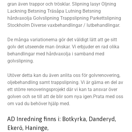
gran även trappor och trösklar. Slipning lasyr Oljning
Lackning Betsning Träsåpa Lutning Betsning
hårdvaxolja Golvslipning Trappslipning Parkettslipning
Stockholm Diverse vaxbehandlingar / lutbehandlingar.
De många variationerna gör det väldigt lätt att ge sitt
golv det utseende man önskar. Vi erbjuder en rad olika
behandlingar med hårdvaxolja i samband med
golvslipning.
Utöver detta kan du även anlita oss för golvrenovering,
oljebehandling samt trappslipning. Vi är gärna en del av
ett större renoveringsprojekt där vi kan ta ansvar över
golven och se till att de blir som nya igen.Prata med oss
om vad du behöver hjälp med.
AD Inredning finns i: Botkyrka, Danderyd,
Ekerö, Haninge,