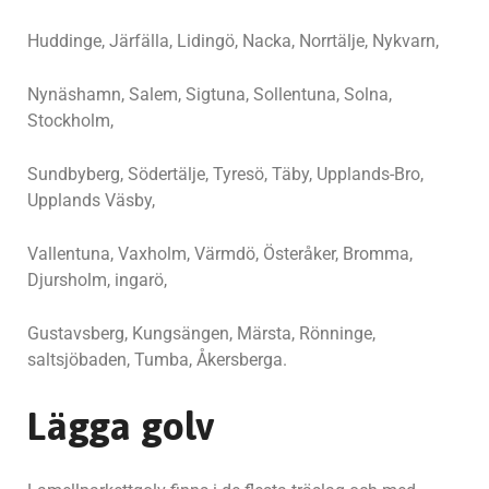
Huddinge, Järfälla, Lidingö, Nacka, Norrtälje, Nykvarn,
Nynäshamn, Salem, Sigtuna, Sollentuna, Solna,
Stockholm,
Sundbyberg, Södertälje, Tyresö, Täby, Upplands-Bro,
Upplands Väsby,
Vallentuna, Vaxholm, Värmdö, Österåker, Bromma,
Djursholm, ingarö,
Gustavsberg, Kungsängen, Märsta, Rönninge,
saltsjöbaden, Tumba, Åkersberga.
Lägga golv