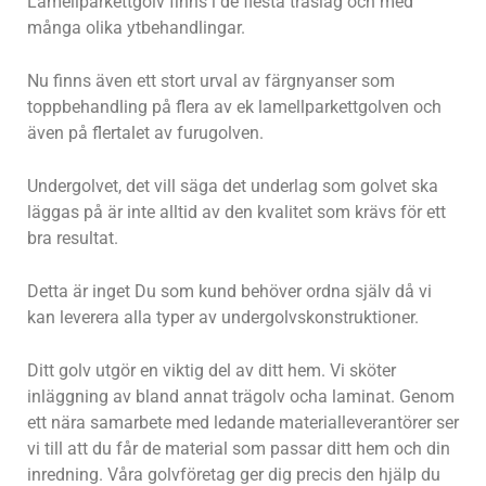
Lamellparkettgolv finns i de flesta träslag och med
många olika ytbehandlingar.
Nu finns även ett stort urval av färgnyanser som
toppbehandling på flera av ek lamellparkettgolven och
även på flertalet av furugolven.
Undergolvet, det vill säga det underlag som golvet ska
läggas på är inte alltid av den kvalitet som krävs för ett
bra resultat.
Detta är inget Du som kund behöver ordna själv då vi
kan leverera alla typer av undergolvskonstruktioner.
Ditt golv utgör en viktig del av ditt hem. Vi sköter
inläggning av bland annat trägolv ocha laminat. Genom
ett nära samarbete med ledande materialleverantörer ser
vi till att du får de material som passar ditt hem och din
inredning. Våra golvföretag ger dig precis den hjälp du