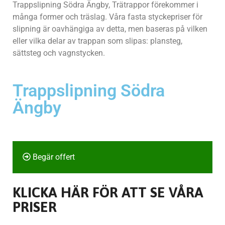
Trappslipning Södra Ängby, Trätrappor förekommer i
många former och träslag. Våra fasta styckepriser för
slipning är oavhängiga av detta, men baseras på vilken
eller vilka delar av trappan som slipas: plansteg,
sättsteg och vagnstycken.
Trappslipning Södra
Ängby
Begär offert
KLICKA HÄR FÖR ATT SE VÅRA
PRISER