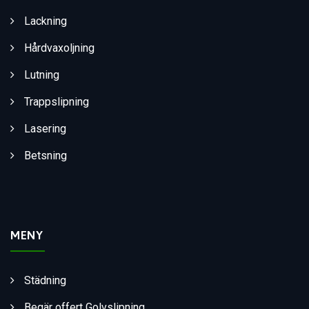
Lackning
Hårdvaxoljning
Lutning
Trappslipning
Lasering
Betsning
MENY
Städning
Begär offert Golvslipning