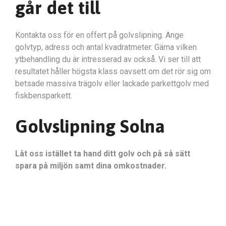
går det till
Kontakta oss för en offert på golvslipning. Ange
golvtyp, adress och antal kvadratmeter. Gärna vilken
ytbehandling du är intresserad av också. Vi ser till att
resultatet håller högsta klass oavsett om det rör sig om
betsade massiva trägolv eller lackade parkettgolv med
fiskbensparkett.
Golvslipning Solna
Låt oss istället ta hand ditt golv och på så sätt
spara på miljön samt dina omkostnader.