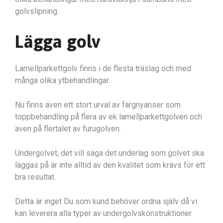
golvslipning.
Lägga golv
Lamellparkettgolv finns i de flesta träslag och med
många olika ytbehandlingar.
Nu finns även ett stort urval av färgnyanser som
toppbehandling på flera av ek lamellparkettgolven och
även på flertalet av furugolven.
Undergolvet, det vill säga det underlag som golvet ska
läggas på är inte alltid av den kvalitet som krävs för ett
bra resultat.
Detta är inget Du som kund behöver ordna själv då vi
kan leverera alla typer av undergolvskonstruktioner.