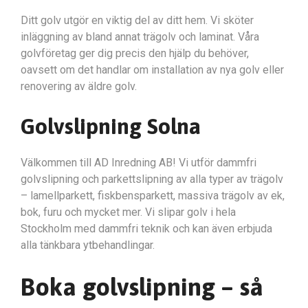
Ditt golv utgör en viktig del av ditt hem. Vi sköter
inläggning av bland annat trägolv och laminat. Våra
golvföretag ger dig precis den hjälp du behöver,
oavsett om det handlar om installation av nya golv eller
renovering av äldre golv.
Golvslipning Solna
Välkommen till AD Inredning AB! Vi utför dammfri
golvslipning och parkettslipning av alla typer av trägolv
– lamellparkett, fiskbensparkett, massiva trägolv av ek,
bok, furu och mycket mer. Vi slipar golv i hela
Stockholm med dammfri teknik och kan även erbjuda
alla tänkbara ytbehandlingar.
Boka golvslipning – så