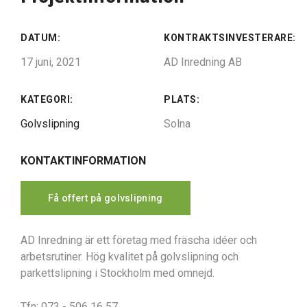
DATUM:
KONTRAKTSINVESTERARE:
17 juni, 2021
AD Inredning AB
KATEGORI:
PLATS:
Golvslipning
Solna
KONTAKTINFORMATION
Få offert på golvslipning
AD Inredning är ett företag med fräscha idéer och
arbetsrutiner. Hög kvalitet på golvslipning och
parkettslipning i Stockholm med omnejd.
Tfn: 073 - 506 16 57