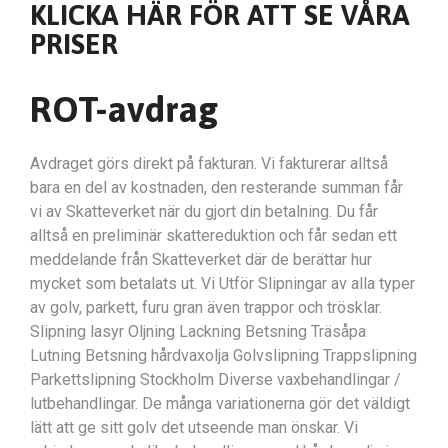
KLICKA HÄR FÖR ATT SE VÅRA
PRISER
ROT-avdrag
Avdraget görs direkt på fakturan. Vi fakturerar alltså
bara en del av kostnaden, den resterande summan får
vi av Skatteverket när du gjort din betalning. Du får
alltså en preliminär skattereduktion och får sedan ett
meddelande från Skatteverket där de berättar hur
mycket som betalats ut. Vi Utför Slipningar av alla typer
av golv, parkett, furu gran även trappor och trösklar.
Slipning lasyr Oljning Lackning Betsning Träsåpa
Lutning Betsning hårdvaxolja Golvslipning Trappslipning
Parkettslipning Stockholm Diverse vaxbehandlingar /
lutbehandlingar. De många variationerna gör det väldigt
lätt att ge sitt golv det utseende man önskar. Vi