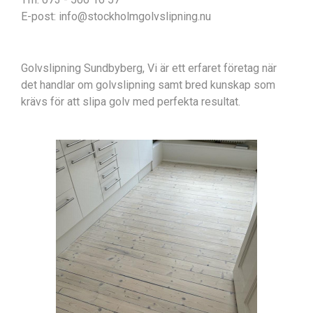
E-post: info@stockholmgolvslipning.nu
Golvslipning Sundbyberg, Vi är ett erfaret företag när
det handlar om golvslipning samt bred kunskap som
krävs för att slipa golv med perfekta resultat.