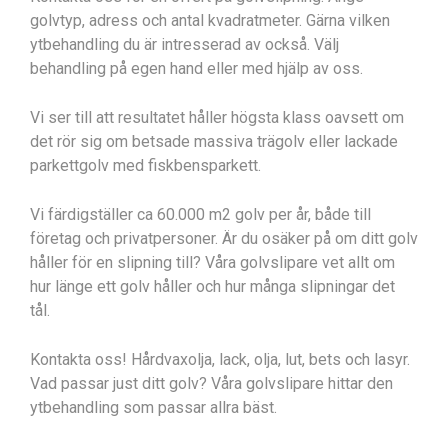
golvtyp, adress och antal kvadratmeter. Gärna vilken
ytbehandling du är intresserad av också. Välj
behandling på egen hand eller med hjälp av oss.
Vi ser till att resultatet håller högsta klass oavsett om
det rör sig om betsade massiva trägolv eller lackade
parkettgolv med fiskbensparkett.
Vi färdigställer ca 60.000 m2 golv per år, både till
företag och privatpersoner. Är du osäker på om ditt golv
håller för en slipning till? Våra golvslipare vet allt om
hur länge ett golv håller och hur många slipningar det
tål.
Kontakta oss! Hårdvaxolja, lack, olja, lut, bets och lasyr.
Vad passar just ditt golv? Våra golvslipare hittar den
ytbehandling som passar allra bäst.