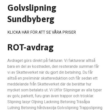
Golvslipning
Sundbyberg
KLICKA HÄR FÖR ATT SE VÅRA PRISER
ROT-avdrag
Avdraget görs direkt på fakturan. Vi fakturerar alltså
bara en del av kostnaden, den resterande summan får
vi av Skatteverket när du gjort din betalning. Du får
alltså en preliminär skattereduktion och får sedan ett
meddelande från Skatteverket där de berättar hur
mycket som betalats ut. Vi Utför Slipningar av alla typer
av golv, parkett, furu gran även trappor och trösklar.
Slipning lasyr Oljning Lackning Betsning Träsåpa
Lutning Betsning hårdvaxolja Golvslipning Trappslipning