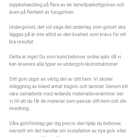
toppbehandling på flera av ek lamellparkettgolven och
även på flertalet av furugolven.
Undergolvet, det vill säga det underlag som golvet ska
läggas på är inte alltid av den kvalitet som krävs för ett
bra resultat.
Detta är inget Du som kund behöver ordna själv då vi
kan leverera alla typer av undergolvskonstruktioner.
Ditt golv utgör en viktig del av ditt hem. Vi sköter
inläggning av bland annat trägolv och laminat. Genom ett
nära samarbete med ledande materialleverantörer ser
vi till att du får de material som passar ditt hem och din
inredning.
Våra golvföretag ger dig precis den hjälp du behöver,
oavsett om det handlar om installation av nya golv eller