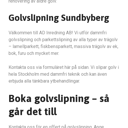
renovering av äldre golv.
Golvslipning Sundbyberg
Välkommen till AD Inredning AB! Vi utför dammfri
golvslipning och parkettslipning av alla typer av trägolv
– lamellparkett, fiskbensparkett, massiva trägolv av ek,
bok, furu och mycket mer.
Kontakta oss via formuläret här på sidan. Vi slipar golv i
hela Stockholm med dammfri teknik och kan även
erbjuda alla tänkbara ytbehandlingar.
Boka golvslipning – så
går det till
Kontakta oss för en offert på golvslipning. Ange