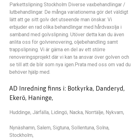
Parkettslipning Stockholm Diverse vaxbehandlingar /
lutbehandlingar. De många variationerna gör det väldigt
lätt att ge sitt golv det utseende man önskar. Vi
erbjuder en rad olika behandlingar med hårdvaxolja i
samband med golvslipning. Utöver detta kan du även
anlita oss för golvrenovering, oljebehandling samt
trappslipning. Vi är gärna en del av ett större
renoveringsprojekt där vi kan ta ansvar över golven och
se till att de blir som nya igen.Prata med oss om vad du
behöver hjälp med.
AD Inredning finns i: Botkyrka, Danderyd,
Ekerö, Haninge,
Huddinge, Järfälla, Lidingö, Nacka, Norrtälje, Nykvarn,
Nynäshamn, Salem, Sigtuna, Sollentuna, Solna,
Stockholm,