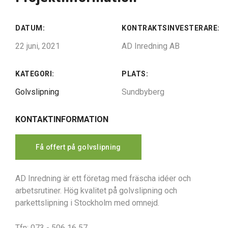
DATUM:
KONTRAKTSINVESTERARE:
22 juni, 2021
AD Inredning AB
KATEGORI:
PLATS:
Golvslipning
Sundbyberg
KONTAKTINFORMATION
Få offert på golvslipning
AD Inredning är ett företag med fräscha idéer och
arbetsrutiner. Hög kvalitet på golvslipning och
parkettslipning i Stockholm med omnejd.
Tfn: 073 - 506 16 57