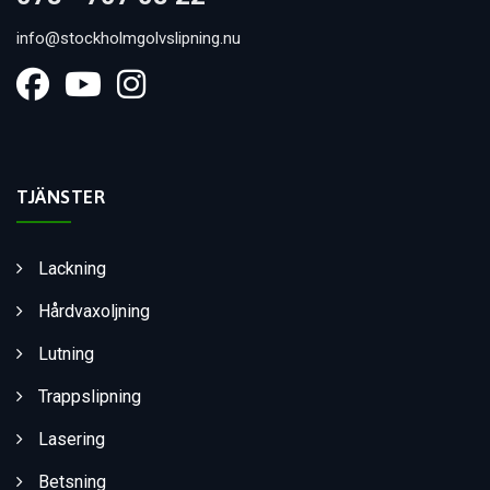
info@stockholmgolvslipning.nu
TJÄNSTER
Lackning
Hårdvaxoljning
Lutning
Trappslipning
Lasering
Betsning