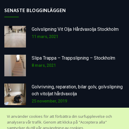
SENASTE BLOGGINLÄGGEN
Golvslipning Vit Olja Hårdvaxolja Stockholm
11 mars, 2021
Slipa Trappa – Trappslipning – Stockholm
8 mars, 2021
Golvrivning, reparation, bilar golv, golvslipning
och vitoljat hårdvaxolja
25 november, 2019
Vi använder cookies för att förbättra din surfupplevelse och
analysera vår trafik. Genom att klicka på "Acceptera alla"
samtycker du till vår användning av cookies.