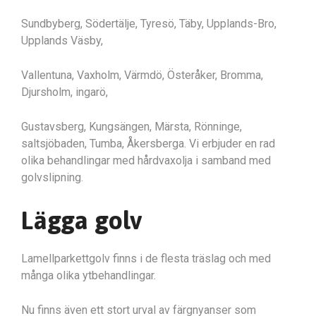
Sundbyberg, Södertälje, Tyresö, Täby, Upplands-Bro,
Upplands Väsby,
Vallentuna, Vaxholm, Värmdö, Österåker, Bromma,
Djursholm, ingarö,
Gustavsberg, Kungsängen, Märsta, Rönninge,
saltsjöbaden, Tumba, Åkersberga. Vi erbjuder en rad
olika behandlingar med hårdvaxolja i samband med
golvslipning.
Lägga golv
Lamellparkettgolv finns i de flesta träslag och med
många olika ytbehandlingar.
Nu finns även ett stort urval av färgnyanser som