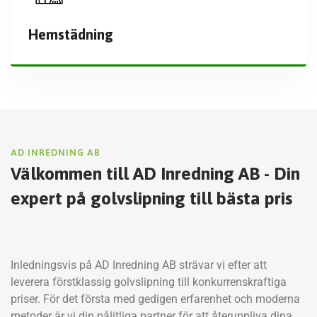
Hemstädning
AD INREDNING AB
Välkommen till AD Inredning AB - Din
expert på golvslipning till bästa pris
Inledningsvis på AD Inredning AB strävar vi efter att
leverera förstklassig golvslipning till konkurrenskraftiga
priser. För det första med gedigen erfarenhet och moderna
metoder är vi din pålitliga partner för att återuppliva dina