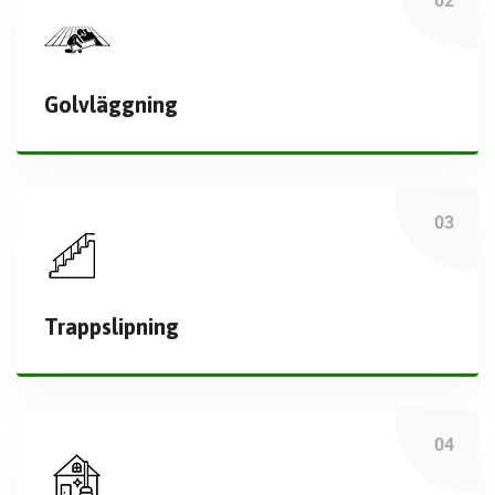
Golvläggning
Trappslipning