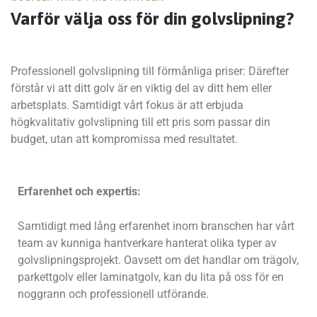
Varför välja oss för
din golvslipning?
Professionell golvslipning till förmånliga priser: Därefter
förstår vi att ditt golv är en viktig del av ditt hem eller
arbetsplats. Samtidigt vårt fokus är att erbjuda
högkvalitativ golvslipning till ett pris som passar din
budget, utan att kompromissa med resultatet.
Erfarenhet och expertis:
Samtidigt med lång erfarenhet inom branschen har vårt
team av kunniga hantverkare hanterat olika typer av
golvslipningsprojekt. Oavsett om det handlar om trägolv,
parkettgolv eller laminatgolv, kan du lita på oss för en
noggrann och professionell utförande.