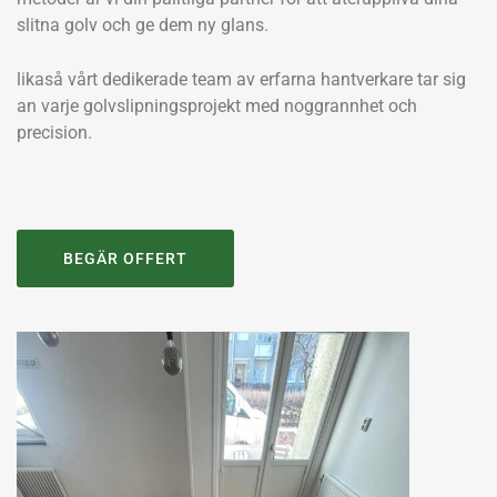
slitna golv och ge dem ny glans.
likaså vårt dedikerade team av erfarna hantverkare tar sig
an varje golvslipningsprojekt med noggrannhet och
precision.
BEGÄR OFFERT