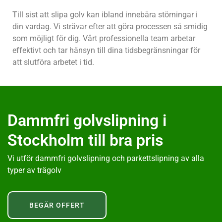
Till sist att slipa golv kan ibland innebära störningar i
din vardag. Vi strävar efter att göra processen så smidig
som möjligt för dig. Vårt professionella team arbetar
effektivt och tar hänsyn till dina tidsbegränsningar för
att slutföra arbetet i tid.
Dammfri golvslipning i
Stockholm till bra pris
Vi utför dammfri golvslipning och parkettslipning av alla
typer av trägolv
BEGÄR OFFERT