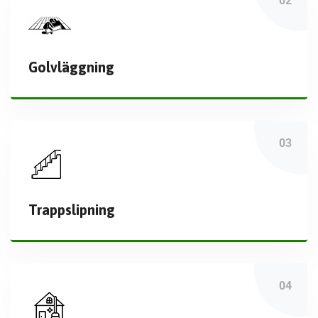
Golvläggning
Trappslipning