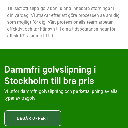
Till sist att slipa golv kan ibland innebära störningar i
din vardag. Vi strävar efter att göra processen så smidig
som möjligt för dig. Vårt professionella team arbetar
effektivt och tar hänsyn till dina tidsbegränsningar för
att slutföra arbetet i tid.
Dammfri golvslipning i
Stockholm till bra pris
Vi utför dammfri golvslipning och parkettslipning av alla
typer av trägolv
BEGÄR OFFERT