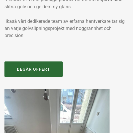
slitna golv och ge dem ny glans.
likaså vårt dedikerade team av erfarna hantverkare tar sig
an varje golvslipningsprojekt med noggrannhet och
precision.
BEGÄR OFFERT