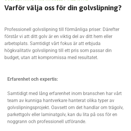
Varför välja oss för
din golvslipning?
Professionell golvslipning till förmånliga priser: Därefter
förstår vi att ditt golv är en viktig del av ditt hem eller
arbetsplats. Samtidigt vårt fokus är att erbjuda
högkvalitativ golvslipning till ett pris som passar din
budget, utan att kompromissa med resultatet.
Erfarenhet och expertis:
Samtidigt med lång erfarenhet inom branschen har vårt
team av kunniga hantverkare hanterat olika typer av
golvslipningsprojekt. Oavsett om det handlar om trägolv,
parkettgolv eller laminatgolv, kan du lita på oss för en
noggrann och professionell utförande.