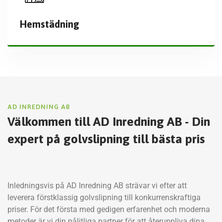
Hemstädning
AD INREDNING AB
Välkommen till AD Inredning AB - Din
expert på golvslipning till bästa pris
Inledningsvis på AD Inredning AB strävar vi efter att
leverera förstklassig golvslipning till konkurrenskraftiga
priser. För det första med gedigen erfarenhet och moderna
metoder är vi din pålitliga partner för att återuppliva dina