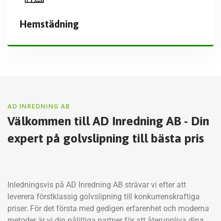
Hemstädning
AD INREDNING AB
Välkommen till AD Inredning AB - Din
expert på golvslipning till bästa pris
Inledningsvis på AD Inredning AB strävar vi efter att
leverera förstklassig golvslipning till konkurrenskraftiga
priser. För det första med gedigen erfarenhet och moderna
metoder är vi din pålitliga partner för att återuppliva dina