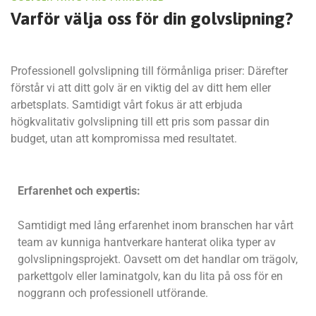
Varför välja oss för
din golvslipning?
Professionell golvslipning till förmånliga priser: Därefter
förstår vi att ditt golv är en viktig del av ditt hem eller
arbetsplats. Samtidigt vårt fokus är att erbjuda
högkvalitativ golvslipning till ett pris som passar din
budget, utan att kompromissa med resultatet.
Erfarenhet och expertis:
Samtidigt med lång erfarenhet inom branschen har vårt
team av kunniga hantverkare hanterat olika typer av
golvslipningsprojekt. Oavsett om det handlar om trägolv,
parkettgolv eller laminatgolv, kan du lita på oss för en
noggrann och professionell utförande.