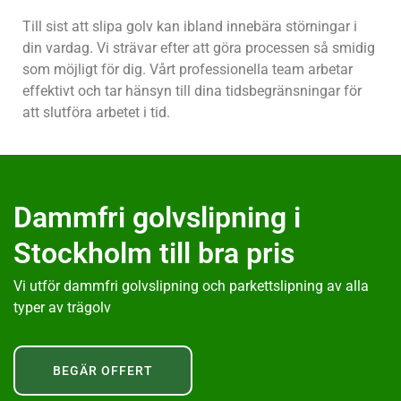
Till sist att slipa golv kan ibland innebära störningar i
din vardag. Vi strävar efter att göra processen så smidig
som möjligt för dig. Vårt professionella team arbetar
effektivt och tar hänsyn till dina tidsbegränsningar för
att slutföra arbetet i tid.
Dammfri golvslipning i
Stockholm till bra pris
Vi utför dammfri golvslipning och parkettslipning av alla
typer av trägolv
BEGÄR OFFERT