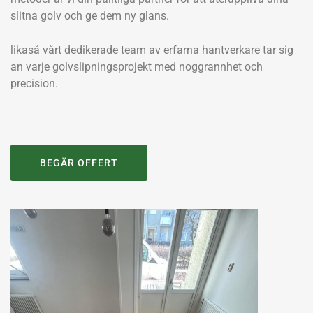
slitna golv och ge dem ny glans.
likaså vårt dedikerade team av erfarna hantverkare tar sig
an varje golvslipningsprojekt med noggrannhet och
precision.
BEGÄR OFFERT