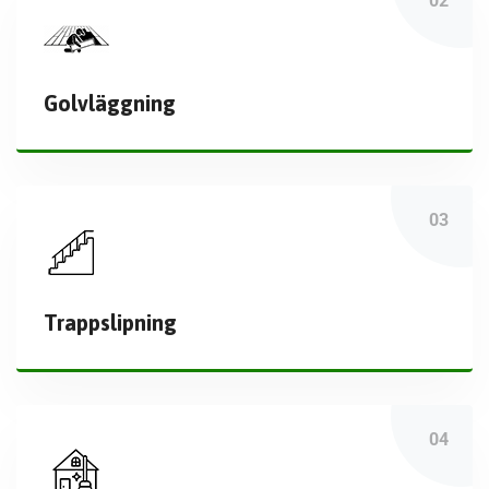
Golvläggning
Trappslipning