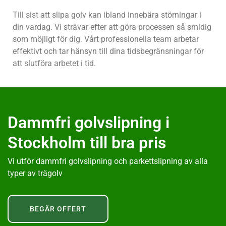
Till sist att slipa golv kan ibland innebära störningar i
din vardag. Vi strävar efter att göra processen så smidig
som möjligt för dig. Vårt professionella team arbetar
effektivt och tar hänsyn till dina tidsbegränsningar för
att slutföra arbetet i tid.
Dammfri golvslipning i
Stockholm till bra pris
Vi utför dammfri golvslipning och parkettslipning av alla
typer av trägolv
BEGÄR OFFERT