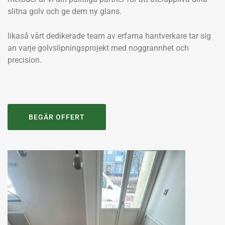
slitna golv och ge dem ny glans.
likaså vårt dedikerade team av erfarna hantverkare tar sig
an varje golvslipningsprojekt med noggrannhet och
precision.
BEGÄR OFFERT