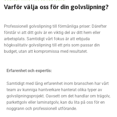
Varför välja oss för
din golvslipning?
Professionell golvslipning till förmånliga priser: Därefter
förstår vi att ditt golv är en viktig del av ditt hem eller
arbetsplats. Samtidigt vårt fokus är att erbjuda
högkvalitativ golvslipning till ett pris som passar din
budget, utan att kompromissa med resultatet.
Erfarenhet och expertis:
Samtidigt med lång erfarenhet inom branschen har vårt
team av kunniga hantverkare hanterat olika typer av
golvslipningsprojekt. Oavsett om det handlar om trägolv,
parkettgolv eller laminatgolv, kan du lita på oss för en
noggrann och professionell utförande.