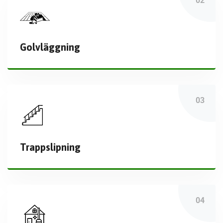
Golvläggning
Trappslipning