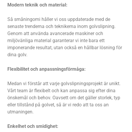
Modern teknik och material:
Så småningomi håller vi oss uppdaterade med de
senaste trenderna och teknikerna inom golvslipning.
Genom att använda avancerade maskiner och
miljövänliga material garanterar vi inte bara ett
imponerande resultat, utan också en hållbar lösning för
dina golv.
Flexibilitet och anpassningsförmåga:
Medan vi förstår att varje golvslipningsprojekt är unikt.
Vårt team är flexibelt och kan anpassa sig efter dina
önskemål och behov. Oavsett om det gäller storlek, typ
eller tillstånd på golvet, så är vi redo att ta oss an
utmaningen.
Enkelhet och smidighet: