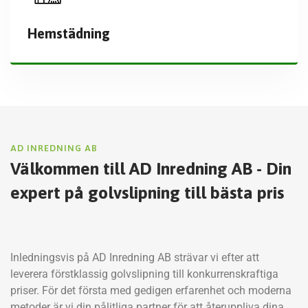
Hemstädning
AD INREDNING AB
Välkommen till AD Inredning AB - Din
expert på golvslipning till bästa pris
Inledningsvis på AD Inredning AB strävar vi efter att
leverera förstklassig golvslipning till konkurrenskraftiga
priser. För det första med gedigen erfarenhet och moderna
metoder är vi din pålitliga partner för att återuppliva dina