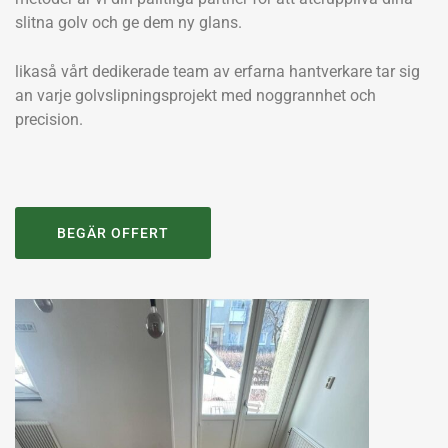
slitna golv och ge dem ny glans.
likaså vårt dedikerade team av erfarna hantverkare tar sig
an varje golvslipningsprojekt med noggrannhet och
precision.
BEGÄR OFFERT