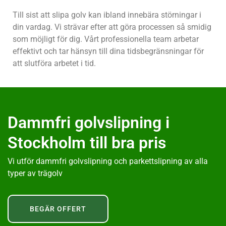
Till sist att slipa golv kan ibland innebära störningar i
din vardag. Vi strävar efter att göra processen så smidig
som möjligt för dig. Vårt professionella team arbetar
effektivt och tar hänsyn till dina tidsbegränsningar för
att slutföra arbetet i tid.
Dammfri golvslipning i
Stockholm till bra pris
Vi utför dammfri golvslipning och parkettslipning av alla
typer av trägolv
BEGÄR OFFERT