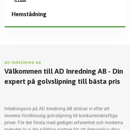
Hemstädning
AD INREDNING AB
Välkommen till AD Inredning AB - Din
expert på golvslipning till bästa pris
Inledningsvis på AD Inredning AB strävar vi efter att
leverera förstklassig golvslipning till konkurrenskraftiga
priser. För det första med gedigen erfarenhet och moderna
metoder är vi din pålitliga partner för att återuppliva dina