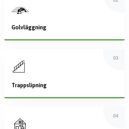
Golvläggning
Trappslipning