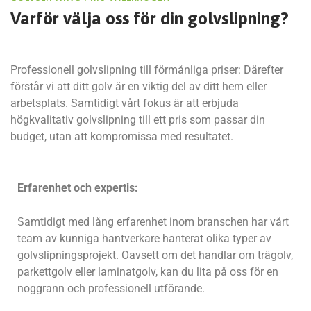
Varför välja oss för
din golvslipning?
Professionell golvslipning till förmånliga priser: Därefter
förstår vi att ditt golv är en viktig del av ditt hem eller
arbetsplats. Samtidigt vårt fokus är att erbjuda
högkvalitativ golvslipning till ett pris som passar din
budget, utan att kompromissa med resultatet.
Erfarenhet och expertis:
Samtidigt med lång erfarenhet inom branschen har vårt
team av kunniga hantverkare hanterat olika typer av
golvslipningsprojekt. Oavsett om det handlar om trägolv,
parkettgolv eller laminatgolv, kan du lita på oss för en
noggrann och professionell utförande.