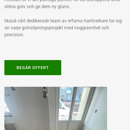
slitna golv och ge dem ny glans.
likaså vårt dedikerade team av erfarna hantverkare tar sig
an varje golvslipningsprojekt med noggrannhet och
precision.
BEGÄR OFFERT