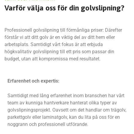
Varför välja oss för
din golvslipning?
Professionell golvslipning till förmånliga priser: Därefter
förstår vi att ditt golv är en viktig del av ditt hem eller
arbetsplats. Samtidigt vårt fokus är att erbjuda
högkvalitativ golvslipning till ett pris som passar din
budget, utan att kompromissa med resultatet.
Erfarenhet och expertis:
Samtidigt med lång erfarenhet inom branschen har vårt
team av kunniga hantverkare hanterat olika typer av
golvslipningsprojekt. Oavsett om det handlar om trägolv,
parkettgolv eller laminatgolv, kan du lita på oss för en
noggrann och professionell utförande.