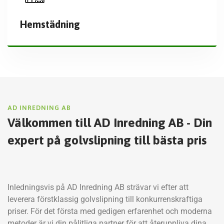
Hemstädning
AD INREDNING AB
Välkommen till AD Inredning AB - Din
expert på golvslipning till bästa pris
Inledningsvis på AD Inredning AB strävar vi efter att
leverera förstklassig golvslipning till konkurrenskraftiga
priser. För det första med gedigen erfarenhet och moderna
metoder är vi din pålitliga partner för att återuppliva dina