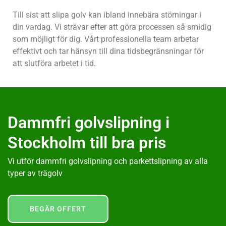
Till sist att slipa golv kan ibland innebära störningar i
din vardag. Vi strävar efter att göra processen så smidig
som möjligt för dig. Vårt professionella team arbetar
effektivt och tar hänsyn till dina tidsbegränsningar för
att slutföra arbetet i tid.
Dammfri golvslipning i
Stockholm till bra pris
Vi utför dammfri golvslipning och parkettslipning av alla
typer av trägolv
BEGÄR OFFERT