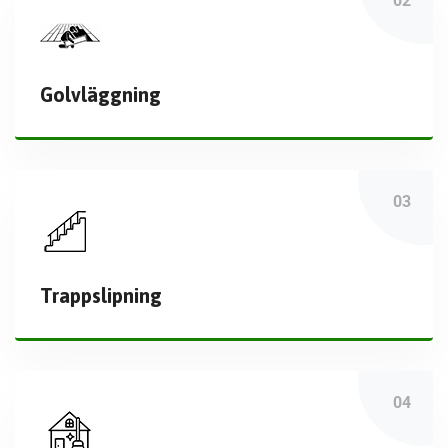
Golvläggning
Trappslipning