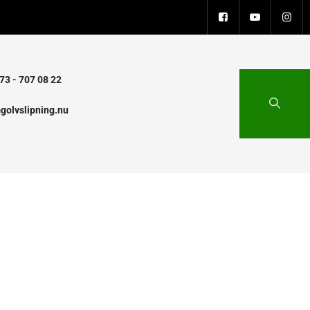
73 - 707 08 22
golvslipning.nu