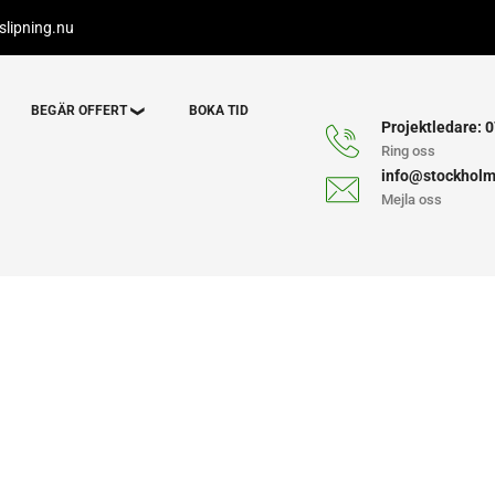
lipning.nu
BEGÄR OFFERT
BOKA TID
Projektledare: 0
Ring oss
info@stockholm
Mejla oss